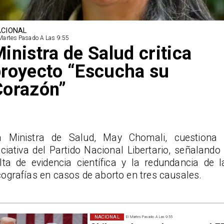
CIONAL
Martes Pasado A Las 9:55
inistra de Salud critica
royecto “Escucha su
Corazón”
a Ministra de Salud, May Chomali, cuestiona 
iciativa del Partido Nacional Libertario, señalando 
alta de evidencia científica y la redundancia de l
ografías en casos de aborto en tres causales.
NACIONAL
El Martes Pasado A Las 9:55