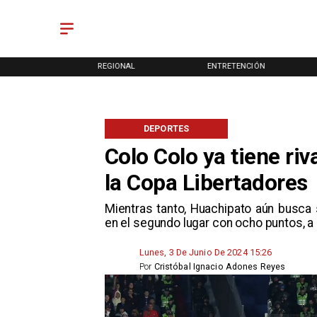
ONAL
REGIONAL
ENTRETENCIÓN
DEPORTES
Colo Colo ya tiene riv
la Copa Libertadores
​Mientras tanto, Huachipato aún busca
en el segundo lugar con ocho puntos, a 
Lunes, 3 De Junio De 2024 15:26
Por
Cristóbal Ignacio Adones Reyes