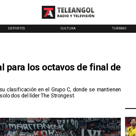
DEPORTES
CULTURA
TURISMO
al para los octavos de final de
 su clasificación en el Grupo C, donde se mantienen
solo dos del líder The Strongest.