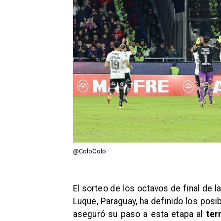
@ColoColo
El sorteo de los octavos de final de 
Luque, Paraguay, ha definido los posi
aseguró su paso a esta etapa al
ter