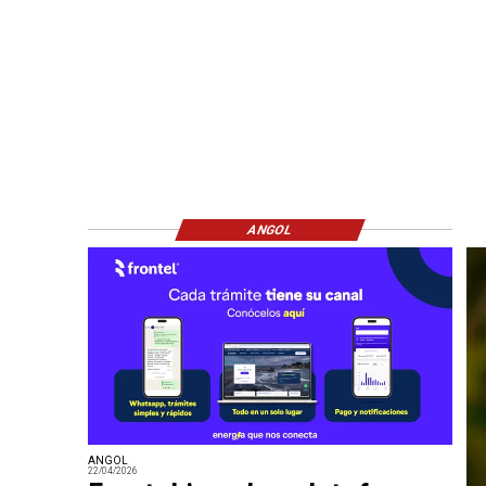
ANGOL
ANGOL
22/04/2026