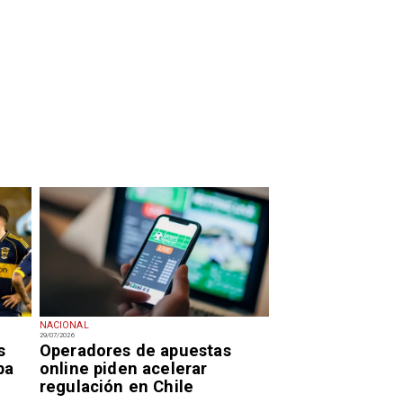
NACIONAL
29/07/2026
s
Operadores de apuestas
pa
online piden acelerar
regulación en Chile