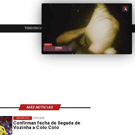
TENDENCIAS
EVENTOS
IN
MÁS NOTICIAS
DEPORTES
27/07/2026
Confirman fecha de llegada de
Vozinha a Colo Colo