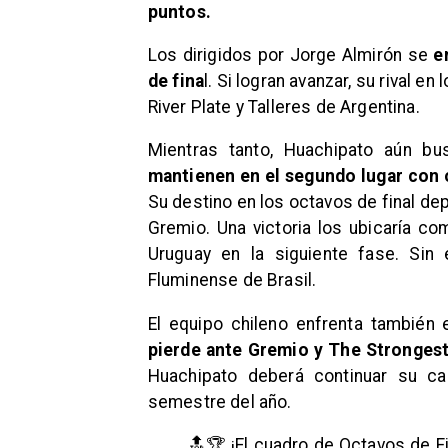
puntos.
Los dirigidos por Jorge Almirón se
e
de fina
l. Si logran avanzar, su rival en
River Plate y Talleres de Argentina.
Mientras tanto, Huachipato aún bu
mantienen en el segundo lugar con o
Su destino en los octavos de final de
Gremio. Una victoria los ubicaría co
Uruguay en la siguiente fase. Sin
Fluminense de Brasil.
El equipo chileno enfrenta también
pierde ante Gremio y The Strongest
Huachipato deberá continuar su c
semestre del año.
🔝🏆 ¡El cuadro de Octavos de 