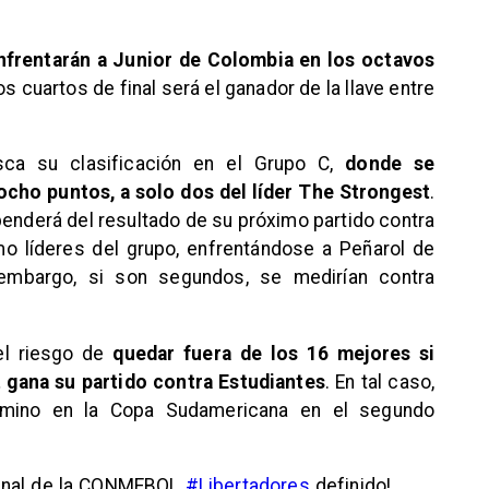
nfrentarán a Junior de Colombia en los octavos
 los cuartos de final será el ganador de la llave entre
sca su clasificación en el Grupo C,
donde se
cho puntos, a solo dos del líder The Strongest
.
penderá del resultado de su próximo partido contra
mo líderes del grupo, enfrentándose a Peñarol de
 embargo, si son segundos, se medirían contra
 el riesgo de
quedar fuera de los 16 mejores si
 gana su partido contra Estudiantes
. En tal caso,
amino en la Copa Sudamericana en el segundo
Final de la CONMEBOL
#Libertadores
definido!