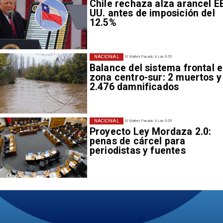
Chile rechaza alza arancel E
UU. antes de imposición del
12.5%
NACIONAL
El Martes Pasado A Las 9:55
Balance del sistema frontal 
zona centro-sur: 2 muertos y
2.476 damnificados
NACIONAL
El Martes Pasado A Las 9:55
Proyecto Ley Mordaza 2.0:
penas de cárcel para
periodistas y fuentes