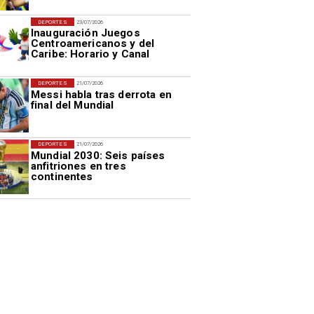
DEPORTES
23/07/2026
Inauguración Juegos
Centroamericanos y del
Caribe: Horario y Canal
DEPORTES
21/07/2026
Messi habla tras derrota en
final del Mundial
DEPORTES
21/07/2026
Mundial 2030: Seis países
anfitriones en tres
continentes