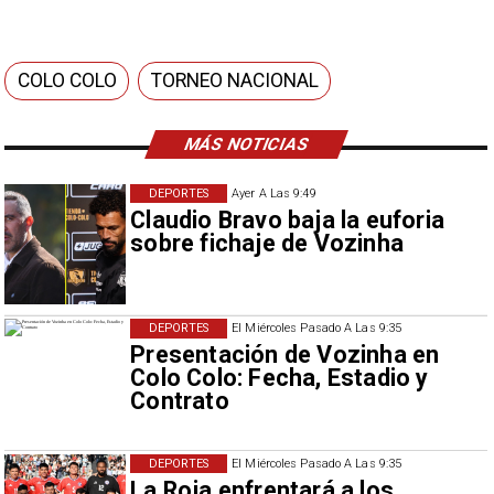
COLO COLO
TORNEO NACIONAL
MÁS NOTICIAS
DEPORTES
Ayer A Las 9:49
Claudio Bravo baja la euforia
sobre fichaje de Vozinha
DEPORTES
El Miércoles Pasado A Las 9:35
Presentación de Vozinha en
Colo Colo: Fecha, Estadio y
Contrato
DEPORTES
El Miércoles Pasado A Las 9:35
La Roja enfrentará a los