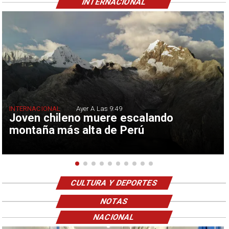
INTERNACIONAL
INTERNACIONAL
Ayer A Las 9:49
Joven chileno muere escalando
montaña más alta de Perú
CULTURA Y DEPORTES
NOTAS
NACIONAL