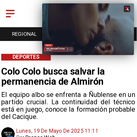
ENTRETENCIÓN
DEPORTES
CULTURA
DEPORTES
Colo Colo busca salvar la
permanencia de Almirón
El equipo albo se enfrenta a Ñublense en un
partido crucial. La continuidad del técnico
está en juego, conoce la formación probable
del Cacique.
Lunes, 19 De Mayo De 2025 11:11