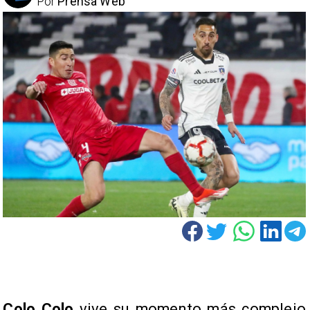
Por
Prensa Web
Colo Colo
vive su momento más complejo