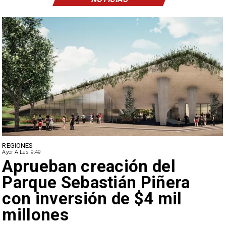
DEPORTES
Ayer A Las 9:49
Claudio Bravo baja la
euforia sobre fichaje de
Vozinha