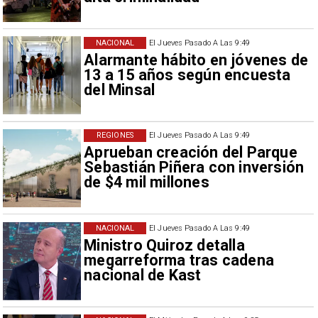
NACIONAL
El Jueves Pasado A Las 9:49
Alarmante hábito en jóvenes de
13 a 15 años según encuesta
del Minsal
REGIONES
El Jueves Pasado A Las 9:49
Aprueban creación del Parque
Sebastián Piñera con inversión
de $4 mil millones
NACIONAL
El Jueves Pasado A Las 9:49
Ministro Quiroz detalla
megarreforma tras cadena
nacional de Kast