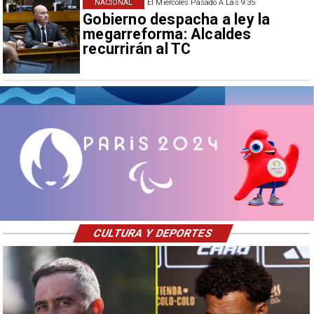
NACIONAL
El Miércoles Pasado A Las 9:35
Gobierno despacha a ley la
megarreforma: Alcaldes
recurrirán al TC
CULTURA Y DEPORTES