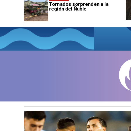
Tornados sorprenden a la
región del Ñuble