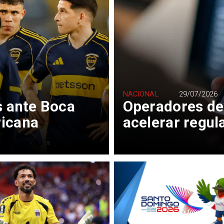
NACIONAL
29/07/2026
s ante Boca
Operadores de
ricana
acelerar regul