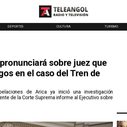
DEPORTES
CULTURA
TURISMO
pronunciará sobre juez que
gos en el caso del Tren de
laciones de Arica ya inició una investigación
dente de la Corte Suprema informe al Ejecutivo sobre