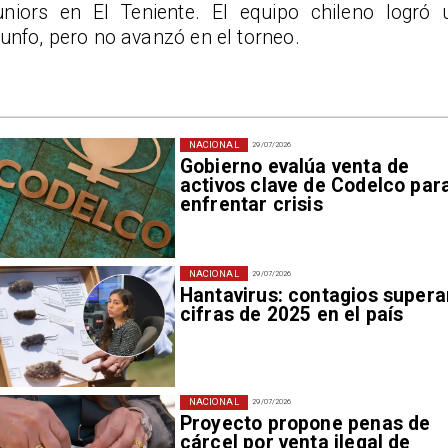
uniors en El Teniente. El equipo chileno logró 
iunfo, pero no avanzó en el torneo.
NACIONAL
29/07/2026
Gobierno evalúa venta de
activos clave de Codelco par
enfrentar crisis
NACIONAL
29/07/2026
Hantavirus: contagios supera
cifras de 2025 en el país
NACIONAL
29/07/2026
Proyecto propone penas de
cárcel por venta ilegal de