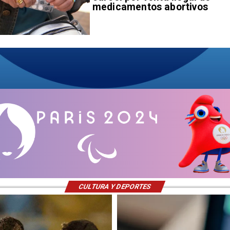
medicamentos abortivos
CULTURA Y DEPORTES