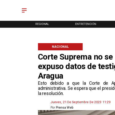
ONAL
REGIONAL
ENTRETENCIÓN
NACIONAL
Corte Suprema no se 
expuso datos de testi
Aragua
Esto debido a que la Corte de Ape
administrativa. Se espera que el presi
la resolución.
Jueves, 21 De Septiembre De 2023 11:29
Por
Prensa Web