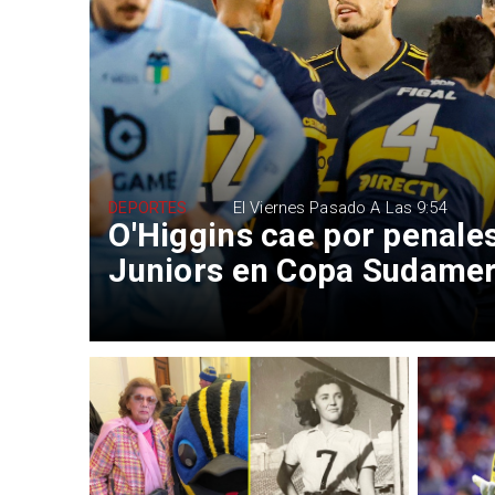
DEPORTES
El Viernes Pasado A Las 9:54
O'Higgins cae por penale
Juniors en Copa Sudame