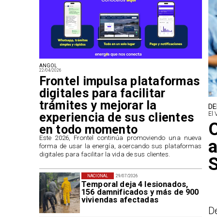
ANGOL
22/04/2026
Frontel impulsa plataformas
digitales para facilitar
trámites y mejorar la
DE
experiencia de sus clientes
El 
O
en todo momento
​Este 2026, Frontel continúa promoviendo una nueva
a
forma de usar la energía, acercando sus plataformas
digitales para facilitar la vida de sus clientes.
NACIONAL
29/07/2026
Temporal deja 4 lesionados,
156 damnificados y más de 900
viviendas afectadas
D