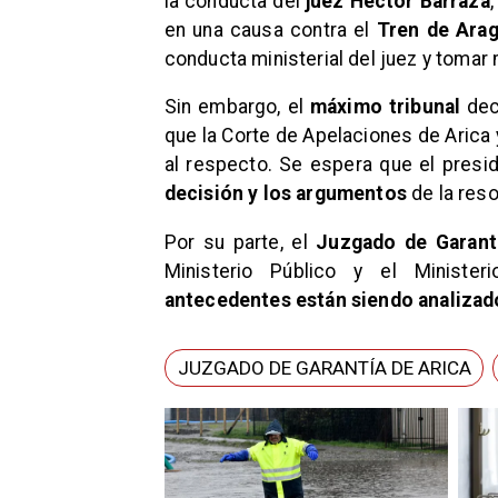
la conducta del
juez Héctor Barraza
en una causa contra el
Tren de Ara
conducta ministerial del juez y tomar 
Sin embargo, el
máximo tribunal
de
que la Corte de Apelaciones de Arica 
al respecto. Se espera que el presi
decisión y los argumentos
de la res
Por su parte, el
Juzgado de Garantí
Ministerio Público y el Minister
antecedentes están siendo analizad
JUZGADO DE GARANTÍA DE ARICA