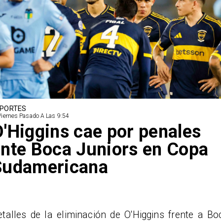
PORTES
Viernes Pasado A Las 9:54
'Higgins cae por penales
nte Boca Juniors en Copa
Sudamericana
etalles de la eliminación de O'Higgins frente a Bo