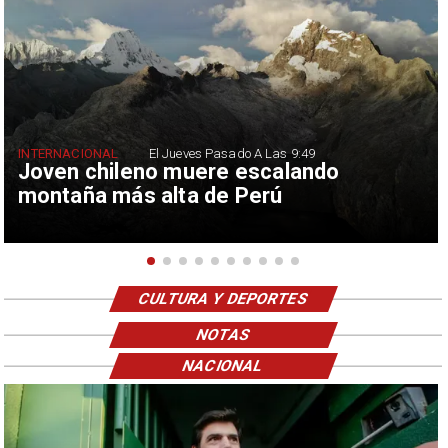
INTERNACIONAL
El Jueves Pasado A Las 9:49
Joven chileno muere escalando
montaña más alta de Perú
CULTURA Y DEPORTES
NOTAS
NACIONAL