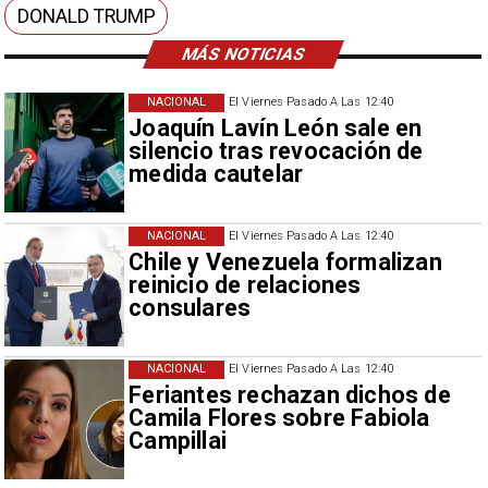
DONALD TRUMP
MÁS NOTICIAS
NACIONAL
El Viernes Pasado A Las 12:40
Joaquín Lavín León sale en
silencio tras revocación de
medida cautelar
NACIONAL
El Viernes Pasado A Las 12:40
Chile y Venezuela formalizan
reinicio de relaciones
consulares
NACIONAL
El Viernes Pasado A Las 12:40
Feriantes rechazan dichos de
Camila Flores sobre Fabiola
Campillai