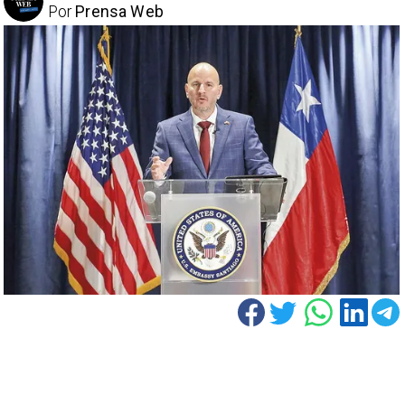
Por
Prensa Web