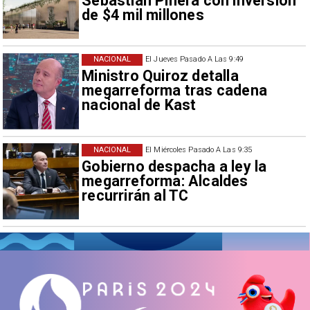
Sebastián Piñera con inversión
de $4 mil millones
NACIONAL
El Jueves Pasado A Las 9:49
Ministro Quiroz detalla
megarreforma tras cadena
nacional de Kast
NACIONAL
El Miércoles Pasado A Las 9:35
Gobierno despacha a ley la
megarreforma: Alcaldes
recurrirán al TC