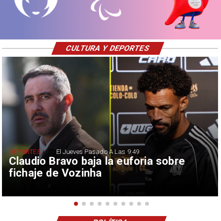
CULTURA Y DEPORTES
DEPORTES
El Jueves Pasado A Las 9:49
Claudio Bravo baja la euforia sobre
fichaje de Vozinha