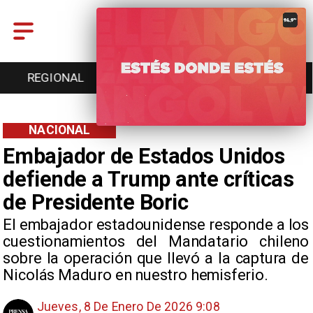
REGIONAL
ENTRETENCIÓN
DEPORTES
NACIONAL
Embajador de Estados Unidos
defiende a Trump ante críticas
de Presidente Boric
El embajador estadounidense responde a los
cuestionamientos del Mandatario chileno
sobre la operación que llevó a la captura de
Nicolás Maduro en nuestro hemisferio.
Jueves, 8 De Enero De 2026 9:08