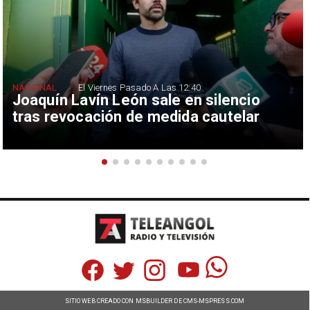
NACIONAL
El Viernes Pasado A Las 12:40
Joaquín Lavín León sale en silencio
tras revocación de medida cautelar
SITIO WEB CREADO CON MSBUILDER DE CMS-MSPRESS.COM