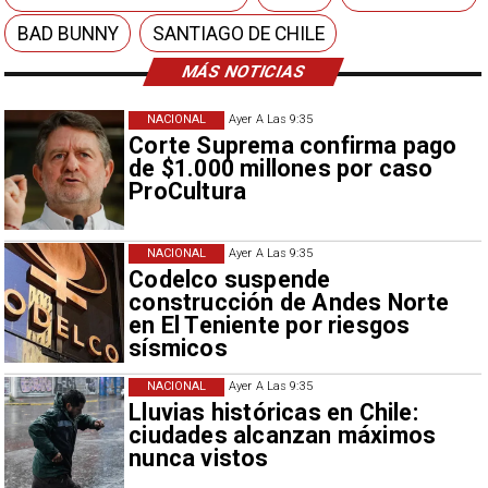
BAD BUNNY
SANTIAGO DE CHILE
MÁS NOTICIAS
NACIONAL
Ayer A Las 9:35
Corte Suprema confirma pago
de $1.000 millones por caso
ProCultura
NACIONAL
Ayer A Las 9:35
Codelco suspende
construcción de Andes Norte
en El Teniente por riesgos
sísmicos
NACIONAL
Ayer A Las 9:35
Lluvias históricas en Chile:
ciudades alcanzan máximos
nunca vistos