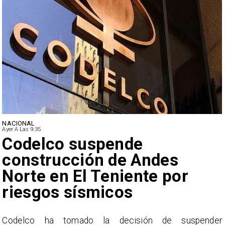
NACIONAL
Ayer A Las 9:35
Lluvias históricas en Chile:
ciudades alcanzan máximos
nunca vistos
r
La Dirección Meteorológica de Chile reporta