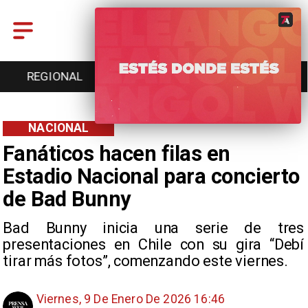
REGIONAL
ENTRETENCIÓN
DEPORTES
NACIONAL
Fanáticos hacen filas en
Estadio Nacional para concierto
de Bad Bunny
Bad Bunny inicia una serie de tres
presentaciones en Chile con su gira “Debí
tirar más fotos”, comenzando este viernes.
Viernes, 9 De Enero De 2026 16:46