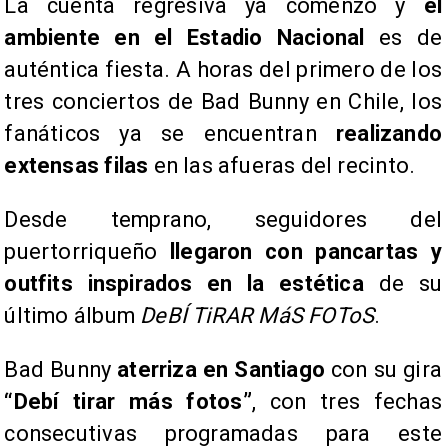
La cuenta regresiva ya comenzó y
el
ambiente en el Estadio Nacional
es de
auténtica fiesta. A horas del primero de los
tres conciertos de Bad Bunny en Chile, los
fanáticos ya se encuentran
realizando
extensas filas
en las afueras del recinto.
Desde temprano, seguidores del
puertorriqueño
llegaron con pancartas y
outfits inspirados en la estética
de su
último álbum
DeBÍ TiRAR MáS FOToS
.
Bad Bunny
aterriza en Santiago
con su gira
“Debí tirar más fotos”
, con tres fechas
consecutivas programadas para este