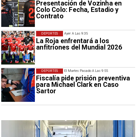
Presentación de Vozinha en
Colo Colo: Fecha, Estadio y
Contrato
DEPORTES
Ayer A Las 9:35
La Roja enfrentará a los
anfitriones del Mundial 2026
DEPORTES
El Martes Pasado A Las 9:55
Fiscalía pide prisión preventiva
para Michael Clark en Caso
Sartor