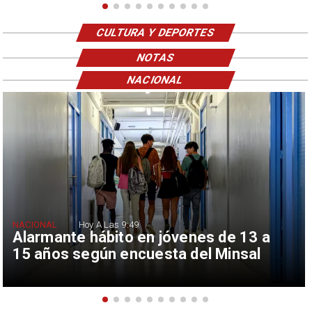
CULTURA Y DEPORTES
NOTAS
NACIONAL
NACIONAL
Hoy A Las 9:49
Alarmante hábito en jóvenes de 13 a
15 años según encuesta del Minsal