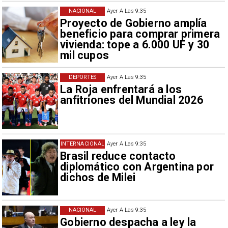
NACIONAL
Ayer A Las 9:35
Proyecto de Gobierno amplía
beneficio para comprar primera
vivienda: tope a 6.000 UF y 30
mil cupos
DEPORTES
Ayer A Las 9:35
La Roja enfrentará a los
anfitriones del Mundial 2026
INTERNACIONAL
Ayer A Las 9:35
Brasil reduce contacto
diplomático con Argentina por
dichos de Milei
NACIONAL
Ayer A Las 9:35
Gobierno despacha a ley la