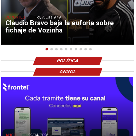
DEPORTES
Hoy A Las 9:49
Claudio Bravo baja la euforia sobre
fichaje de Vozinha
POLÍTICA
ANGOL
ANGOL
22/04/2026