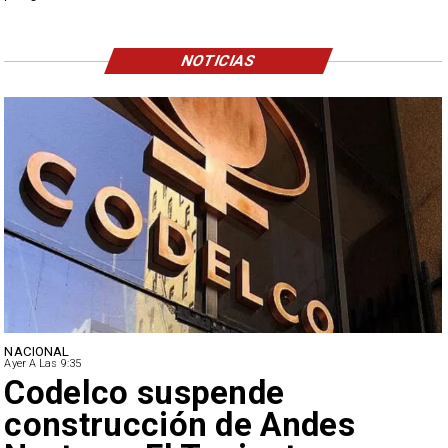
NOTICIAS
NACIONAL
Ayer A Las 9:35
Lluvias históricas en Chile:
ciudades alcanzan máximos