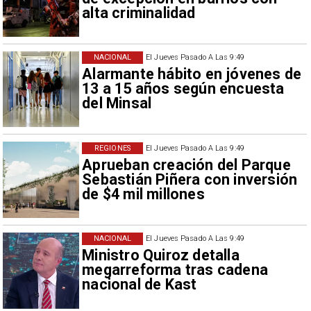
alta criminalidad
NACIONAL
El Jueves Pasado A Las 9:49
Alarmante hábito en jóvenes de
13 a 15 años según encuesta
del Minsal
REGIONES
El Jueves Pasado A Las 9:49
Aprueban creación del Parque
Sebastián Piñera con inversión
de $4 mil millones
NACIONAL
El Jueves Pasado A Las 9:49
Ministro Quiroz detalla
megarreforma tras cadena
nacional de Kast