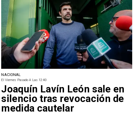
NACIONAL
El Viernes Pasado A Las 12:40
Joaquín Lavín León sale en
silencio tras revocación de
medida cautelar