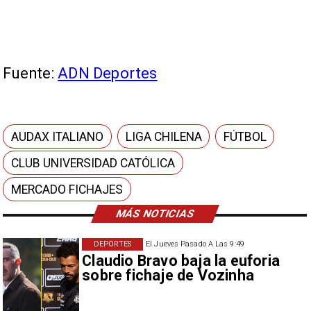
Fuente:
ADN Deportes
AUDAX ITALIANO
LIGA CHILENA
FÚTBOL
CLUB UNIVERSIDAD CATÓLICA
MERCADO FICHAJES
MÁS NOTICIAS
DEPORTES
El Jueves Pasado A Las 9:49
Claudio Bravo baja la euforia
sobre fichaje de Vozinha