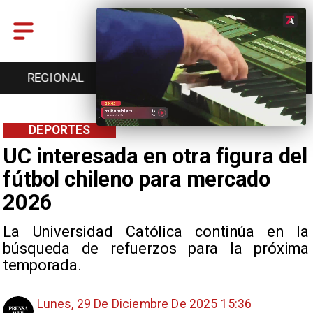
REGIONAL
ENTRETENCIÓN
DEPORTES
DEPORTES
UC interesada en otra figura del
fútbol chileno para mercado
2026
La Universidad Católica continúa en la
búsqueda de refuerzos para la próxima
temporada.
Lunes, 29 De Diciembre De 2025 15:36