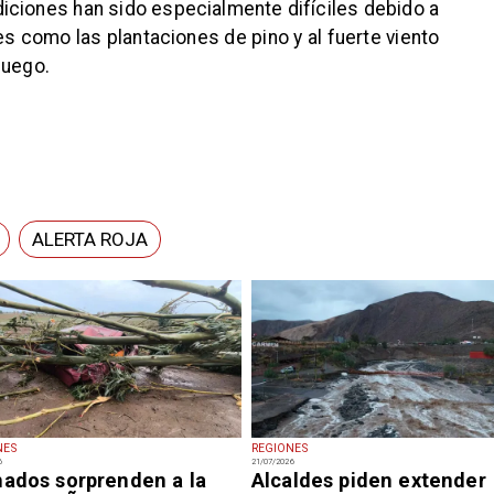
ndiciones han sido especialmente difíciles debido a
s como las plantaciones de pino y al fuerte viento
fuego.
ALERTA ROJA
NES
REGIONES
6
21/07/2026
nados sorprenden a la
Alcaldes piden extender