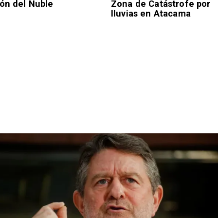
ión del Ñuble
Zona de Catástrofe por
lluvias en Atacama