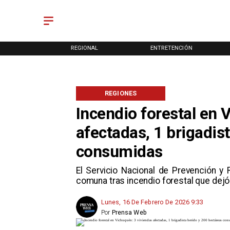
ONAL
REGIONAL
ENTRETENCIÓN
REGIONES
Incendio forestal en 
afectadas, 1 brigadis
consumidas
El Servicio Nacional de Prevención y 
comuna tras incendio forestal que dejó
Lunes, 16 De Febrero De 2026 9:33
Por
Prensa Web