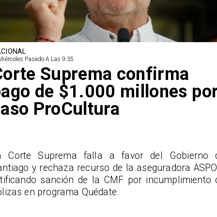
CIONAL
Miércoles Pasado A Las 9:35
Corte Suprema confirma
ago de $1.000 millones po
aso ProCultura
a Corte Suprema falla a favor del Gobierno 
antiago y rechaza recurso de la aseguradora ASPO
atificando sanción de la CMF por incumplimiento 
ólizas en programa Quédate.