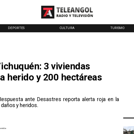
DEPORTES
CULTURA
TURISMO
Vichuquén: 3 viviendas
ta herido y 200 hectáreas
Respuesta ante Desastres reporta alerta roja en la
 daños y heridos.