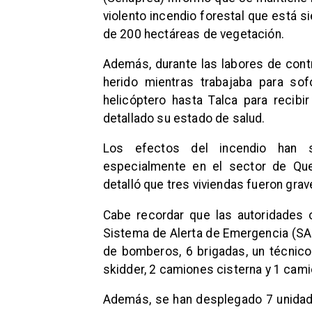
violento incendio forestal que está 
de 200 hectáreas de vegetación.
Además, durante las labores de contr
herido mientras trabajaba para sof
helicóptero hasta Talca para recib
detallado su estado de salud.
Los efectos del incendio han s
especialmente en el sector de Qu
detalló que tres viviendas fueron gra
Cabe recordar que las autoridades o
Sistema de Alerta de Emergencia (SAE
de bomberos, 6 brigadas, un técnico
skidder, 2 camiones cisterna y 1 camió
Además, se han desplegado 7 unidad