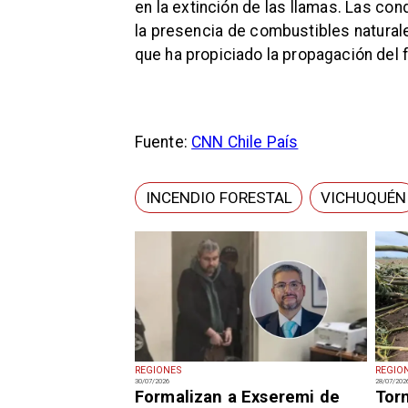
en la extinción de las llamas. Las co
la presencia de combustibles naturale
que ha propiciado la propagación del 
Fuente:
CNN Chile País
INCENDIO FORESTAL
VICHUQUÉN
REGIONES
REGIO
30/07/2026
28/07/202
Formalizan a Exseremi de
Tor