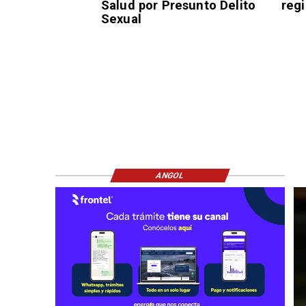
Salud por Presunto Delito
reg
Sexual
ANGOL