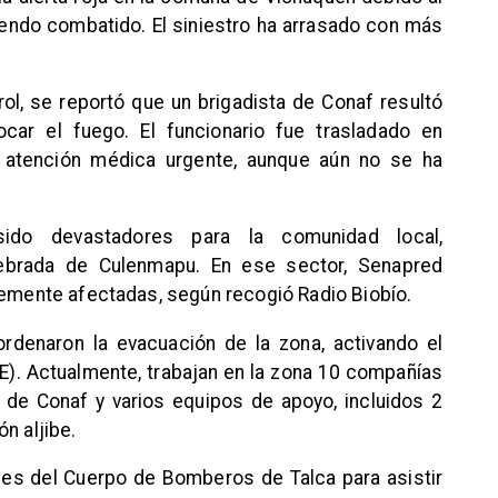
siendo combatido. El siniestro ha arrasado con más
ol, se reportó que un brigadista de Conaf resultó
ocar el fuego. El funcionario fue trasladado en
ir atención médica urgente, aunque aún no se ha
ido devastadores para la comunidad local,
ebrada de Culenmapu. En ese sector, Senapred
vemente afectadas, según recogió Radio Biobío.
rdenaron la evacuación de la zona, activando el
). Actualmente, trabajan en la zona 10 compañías
 de Conaf y varios equipos de apoyo, incluidos 2
n aljibe.
es del Cuerpo de Bomberos de Talca para asistir