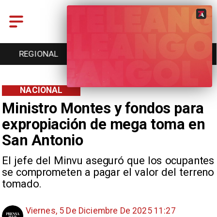
ENTRETENCIÓN
DEPORTES
CULTURA
NACIONAL
Ministro Montes y fondos para
expropiación de mega toma en
San Antonio
El jefe del Minvu aseguró que los ocupantes
se comprometen a pagar el valor del terreno
tomado.
Viernes, 5 De Diciembre De 2025 11:27