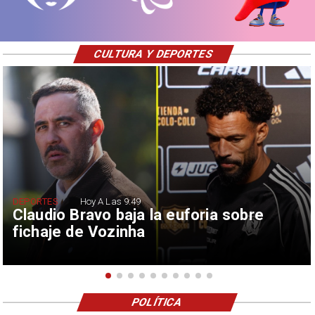
CULTURA Y DEPORTES
DEPORTES
Hoy A Las 9:49
Claudio Bravo baja la euforia sobre
fichaje de Vozinha
POLÍTICA