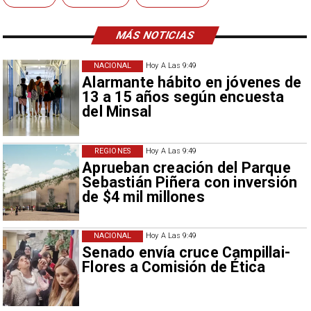
MÁS NOTICIAS
NACIONAL
Hoy A Las 9:49
Alarmante hábito en jóvenes de
13 a 15 años según encuesta
del Minsal
REGIONES
Hoy A Las 9:49
Aprueban creación del Parque
Sebastián Piñera con inversión
de $4 mil millones
NACIONAL
Hoy A Las 9:49
Senado envía cruce Campillai-
Flores a Comisión de Ética