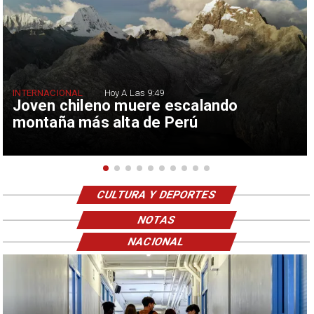
INTERNACIONAL
Hoy A Las 9:49
Joven chileno muere escalando
montaña más alta de Perú
CULTURA Y DEPORTES
NOTAS
NACIONAL