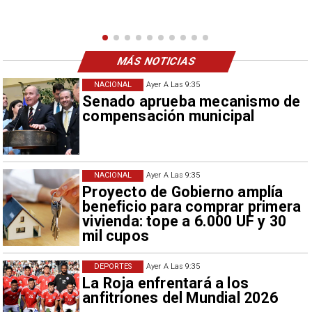
MÁS NOTICIAS
NACIONAL
Ayer A Las 9:35
Senado aprueba mecanismo de
compensación municipal
NACIONAL
Ayer A Las 9:35
Proyecto de Gobierno amplía
beneficio para comprar primera
vivienda: tope a 6.000 UF y 30
mil cupos
DEPORTES
Ayer A Las 9:35
La Roja enfrentará a los
anfitriones del Mundial 2026