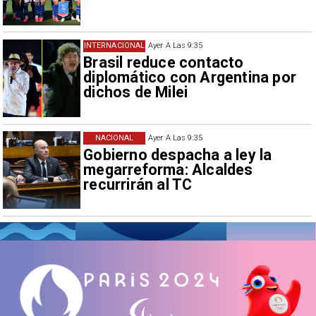
INTERNACIONAL
Ayer A Las 9:35
Brasil reduce contacto
diplomático con Argentina por
dichos de Milei
NACIONAL
Ayer A Las 9:35
Gobierno despacha a ley la
megarreforma: Alcaldes
recurrirán al TC