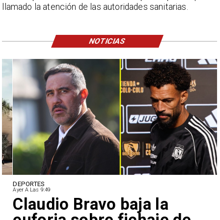
llamado la atención de las autoridades sanitarias.
NOTICIAS
DEPORTES
Ayer A Las 9:49
Claudio Bravo baja la
euforia sobre fichaje de