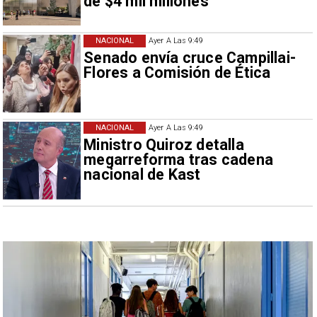
de $4 mil millones
NACIONAL
Ayer A Las 9:49
Senado envía cruce Campillai-
Flores a Comisión de Ética
NACIONAL
Ayer A Las 9:49
Ministro Quiroz detalla
megarreforma tras cadena
nacional de Kast