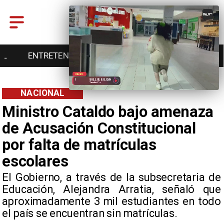
ENTRETENCIÓN
DEPORTES
CULTURA
NACIONAL
Ministro Cataldo bajo amenaza
de Acusación Constitucional
por falta de matrículas
escolares
​El Gobierno, a través de la subsecretaria de
Educación, Alejandra Arratia, señaló que
aproximadamente 3 mil estudiantes en todo
el país se encuentran sin matrículas.