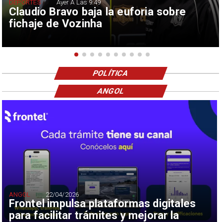
DEPORTES
Ayer A Las 9:49
Claudio Bravo baja la euforia sobre
fichaje de Vozinha
POLÍTICA
ANGOL
ANGOL
22/04/2026
Frontel impulsa plataformas digitales
para facilitar trámites y mejorar la