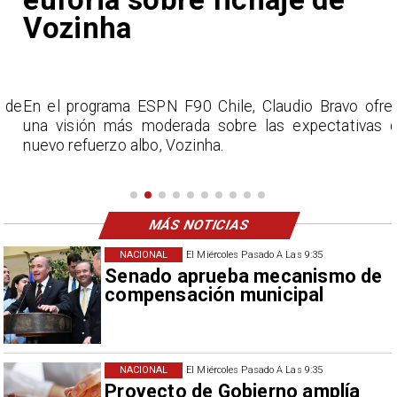
Vozinha
e
En el programa ESPN F90 Chile, Claudio Bravo ofrece
una visión más moderada sobre las expectativas del
nuevo refuerzo albo, Vozinha.
MÁS NOTICIAS
NACIONAL
El Miércoles Pasado A Las 9:35
Senado aprueba mecanismo de
compensación municipal
NACIONAL
El Miércoles Pasado A Las 9:35
Proyecto de Gobierno amplía