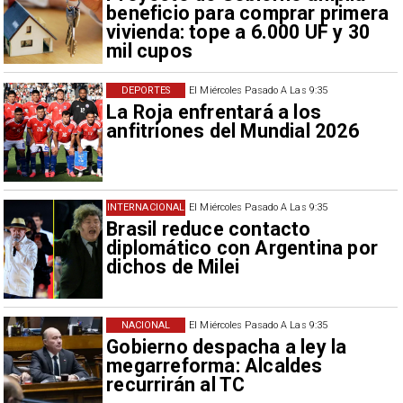
beneficio para comprar primera
vivienda: tope a 6.000 UF y 30
mil cupos
DEPORTES
El Miércoles Pasado A Las 9:35
La Roja enfrentará a los
anfitriones del Mundial 2026
INTERNACIONAL
El Miércoles Pasado A Las 9:35
Brasil reduce contacto
diplomático con Argentina por
dichos de Milei
NACIONAL
El Miércoles Pasado A Las 9:35
Gobierno despacha a ley la
megarreforma: Alcaldes
recurrirán al TC