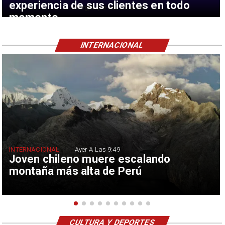
experiencia de sus clientes en todo
momento
INTERNACIONAL
INTERNACIONAL
Ayer A Las 9:49
Joven chileno muere escalando
montaña más alta de Perú
CULTURA Y DEPORTES