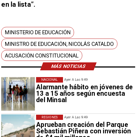
en la lista”.
MINISTERIO DE EDUCACIÓN
MINISTRO DE EDUCACIÓN, NICOLÁS CATALDO
ACUSACIÓN CONSTITUCIONAL
MÁS NOTICIAS
NACIONAL
Ayer A Las 9:49
Alarmante hábito en jóvenes de
13 a 15 años según encuesta
del Minsal
REGIONES
Ayer A Las 9:49
Aprueban creación del Parque
Sebastián Piñera con inversión