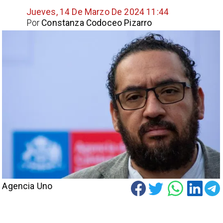
Jueves, 14 De Marzo De 2024 11:44
Por
Constanza Codoceo Pizarro
Agencia Uno