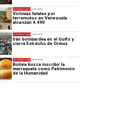
INTERNACIONAL
13/07/2026
Víctimas fatales por
terremotos en Venezuela
alcanzan 4.490
INTERNACIONAL
13/07/2026
Irán bombardea en el Golfo y
cierra Estrecho de Ormuz
INTERNACIONAL
09/07/2026
Bolivia busca inscribir la
marraqueta como Patrimonio
de la Humanidad