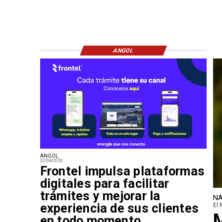
ANGOL
ANGOL
22/04/2026
Frontel impulsa plataformas
digitales para facilitar
trámites y mejorar la
NA
experiencia de sus clientes
El 
M
en todo momento