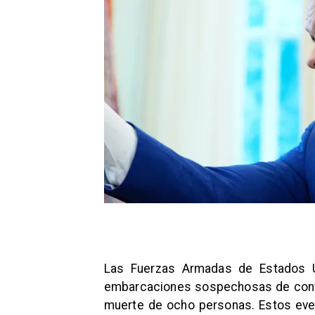
Las Fuerzas Armadas de Estados U
embarcaciones sospechosas de contra
muerte de ocho personas. Estos even