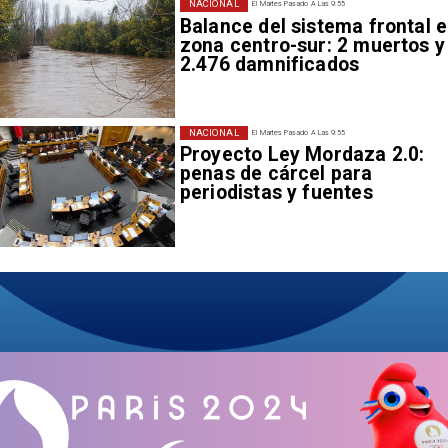
NACIONAL
El Martes Pasado A Las 9:55
Balance del sistema frontal 
zona centro-sur: 2 muertos y
2.476 damnificados
NACIONAL
El Martes Pasado A Las 9:55
Proyecto Ley Mordaza 2.0:
penas de cárcel para
periodistas y fuentes