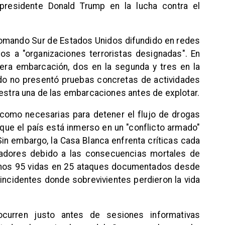
l presidente Donald Trump en la lucha contra el
omando Sur de Estados Unidos difundido en redes
dos a "organizaciones terroristas designadas". En
imera embarcación, dos en la segunda y tres en la
do no presentó pruebas concretas de actividades
uestra una de las embarcaciones antes de explotar.
como necesarias para detener el flujo de drogas
ue el país está inmerso en un "conflicto armado"
 Sin embargo, la Casa Blanca enfrenta críticas cada
ladores debido a las consecuencias mortales de
enos 95 vidas en 25 ataques documentados desde
 incidentes donde sobrevivientes perdieron la vida
ocurren justo antes de sesiones informativas