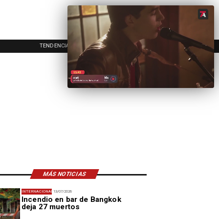
TENDENCIAS
EVENTOS
IN
MÁS NOTICIAS
INTERNACIONAL
13/07/2026
Incendio en bar de Bangkok
deja 27 muertos