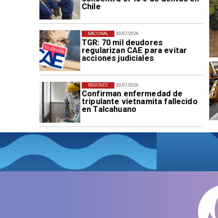
Chile
NACIONAL
30/07/2026
TGR: 70 mil deudores
regularizan CAE para evitar
acciones judiciales
REGIONES
30/07/2026
Confirman enfermedad de
tripulante vietnamita fallecido
en Talcahuano