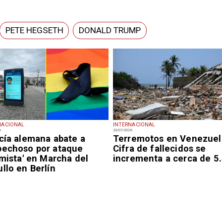
PETE HEGSETH
DONALD TRUMP
NACIONAL
INTERNACIONAL
6
23/07/2026
icía alemana abate a
Terremotos en Venezuel
pechoso por ataque
Cifra de fallecidos se
amista' en Marcha del
incrementa a cerca de 5
llo en Berlín