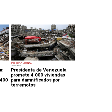
INTERNACIONAL
21/07/2026
a:
Presidenta de Venezuela
promete 4.000 viviendas
.400
para damnificados por
terremotos