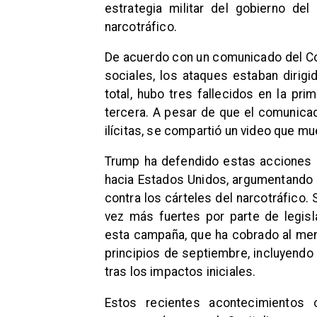
estrategia militar del gobierno de
narcotráfico.
De acuerdo con un comunicado del C
sociales, los ataques estaban dirigi
total, hubo tres fallecidos en la pr
tercera. A pesar de que el comunica
ilícitas, se compartió un video que m
Trump ha defendido estas acciones 
hacia Estados Unidos, argumentando q
contra los cárteles del narcotráfico.
vez más fuertes por parte de legis
esta campaña, que ha cobrado al m
principios de septiembre, incluyendo
tras los impactos iniciales.
Estos recientes acontecimientos 