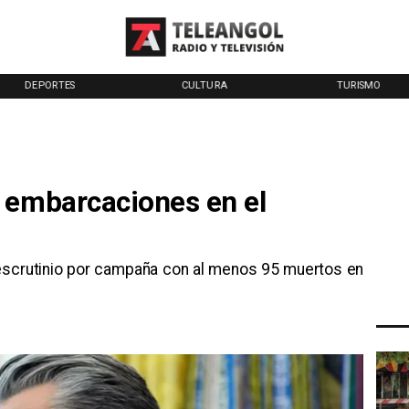
DEPORTES
CULTURA
TURISMO
 embarcaciones en el
 escrutinio por campaña con al menos 95 muertos en