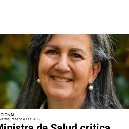
CIONAL
Martes Pasado A Las 9:55
inistra de Salud critica