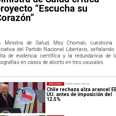
royecto “Escucha su
Corazón”
a Ministra de Salud, May Chomali, cuestiona 
iciativa del Partido Nacional Libertario, señalando 
alta de evidencia científica y la redundancia de l
ografías en casos de aborto en tres causales.
NACIONAL
El Martes Pasado A Las 9:55
Chile rechaza alza arancel E
UU. antes de imposición del
12.5%