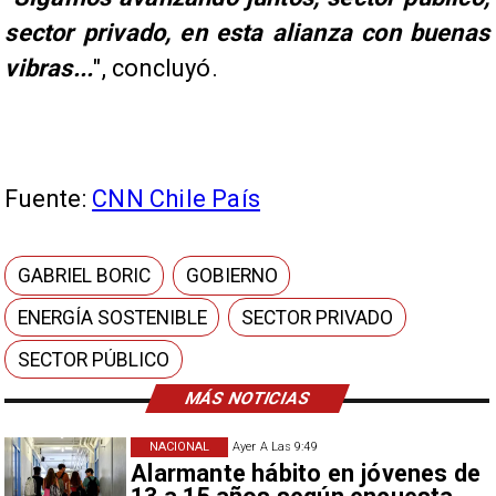
sector privado, en esta alianza con buenas
vibras...
", concluyó.
Fuente:
CNN Chile País
GABRIEL BORIC
GOBIERNO
ENERGÍA SOSTENIBLE
SECTOR PRIVADO
SECTOR PÚBLICO
MÁS NOTICIAS
NACIONAL
Ayer A Las 9:49
Alarmante hábito en jóvenes de