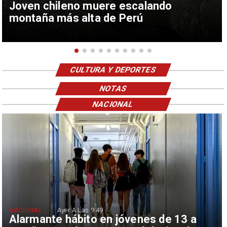
Joven chileno muere escalando
montaña más alta de Perú
CULTURA Y DEPORTES
NOTAS
NACIONAL
NACIONAL
Ayer A Las 9:49
Alarmante hábito en jóvenes de 13 a