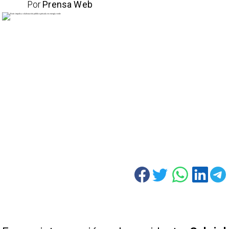
Por
Prensa Web