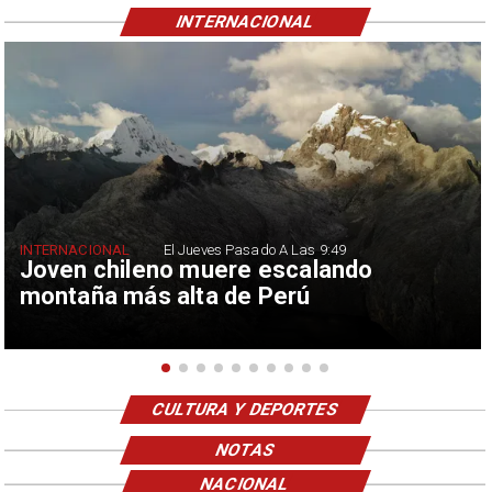
INTERNACIONAL
INTERNACIONAL
El Jueves Pasado A Las 9:49
Joven chileno muere escalando
montaña más alta de Perú
CULTURA Y DEPORTES
NOTAS
NACIONAL