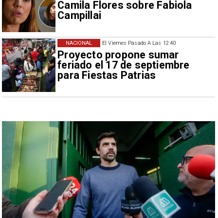
Camila Flores sobre Fabiola
Campillai
NACIONAL
El Viernes Pasado A Las 12:40
Proyecto propone sumar
feriado el 17 de septiembre
para Fiestas Patrias