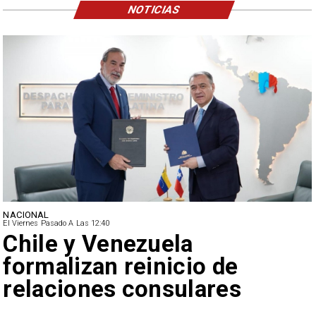
NOTICIAS
NACIONAL
El Viernes Pasado A Las 12:40
Feriantes rechazan dichos
de Camila Flores sobre
Fabiola Campillai