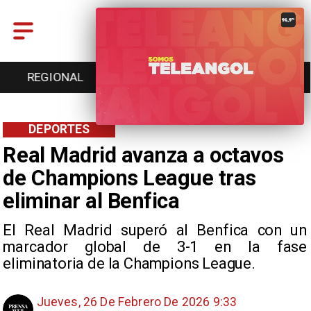
ENTRETENCIÓN
DEPORTES
CULTURA
DEPORTES
Real Madrid avanza a octavos
de Champions League tras
eliminar al Benfica
El Real Madrid superó al Benfica con un
marcador global de 3-1 en la fase
eliminatoria de la Champions League.
Jueves, 26 De Febrero De 2026 9:33