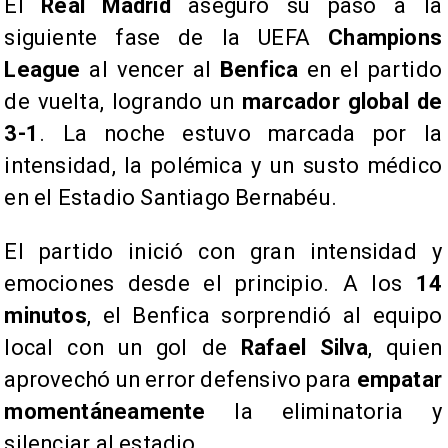
El
Real Madrid
aseguró su paso a la
siguiente fase de la UEFA
Champions
League
al vencer al
Benfica
en el partido
de vuelta, logrando un
marcador global de
3-1
. La noche estuvo marcada por la
intensidad, la polémica y un susto médico
en el Estadio Santiago Bernabéu.
El partido inició con gran intensidad y
emociones desde el principio. A los
14
minutos
, el Benfica sorprendió al equipo
local con un gol de
Rafael Silva
, quien
aprovechó un error defensivo para
empatar
momentáneamente
la eliminatoria y
silenciar al estadio.