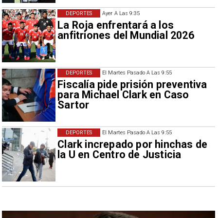
DEPORTES
Ayer A Las 9:35
La Roja enfrentará a los
anfitriones del Mundial 2026
DEPORTES
El Martes Pasado A Las 9:55
Fiscalía pide prisión preventiva
para Michael Clark en Caso
Sartor
DEPORTES
El Martes Pasado A Las 9:55
Clark increpado por hinchas de
la U en Centro de Justicia