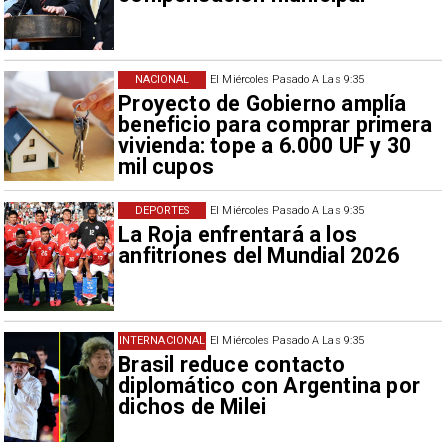
NACIONAL
El Miércoles Pasado A Las 9:35
Proyecto de Gobierno amplía
beneficio para comprar primera
vivienda: tope a 6.000 UF y 30
mil cupos
DEPORTES
El Miércoles Pasado A Las 9:35
La Roja enfrentará a los
anfitriones del Mundial 2026
INTERNACIONAL
El Miércoles Pasado A Las 9:35
Brasil reduce contacto
diplomático con Argentina por
dichos de Milei