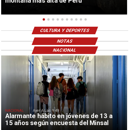
montaña más alta de Perú
CULTURA Y DEPORTES
NOTAS
NACIONAL
NACIONAL
Ayer A Las 9:49
Alarmante hábito en jóvenes de 13 a
15 años según encuesta del Minsal