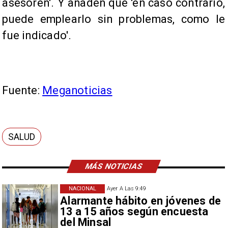
asesoren'. Y añaden que 'en caso contrario,
puede emplearlo sin problemas, como le
fue indicado'.
Fuente:
Meganoticias
SALUD
MÁS NOTICIAS
NACIONAL
Ayer A Las 9:49
Alarmante hábito en jóvenes de
13 a 15 años según encuesta
del Minsal