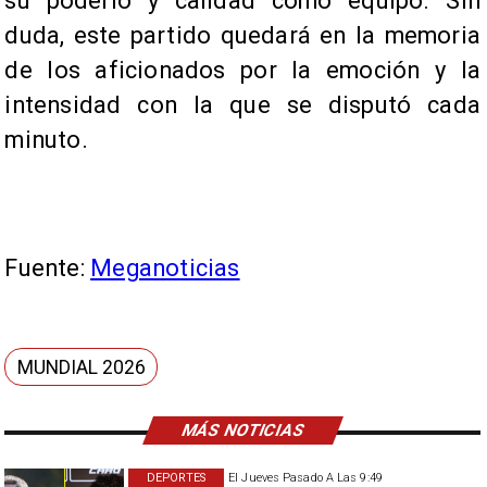
su poderío y calidad como equipo. Sin
duda, este partido quedará en la memoria
de los aficionados por la emoción y la
intensidad con la que se disputó cada
minuto.
Fuente:
Meganoticias
MUNDIAL 2026
MÁS NOTICIAS
DEPORTES
El Jueves Pasado A Las 9:49