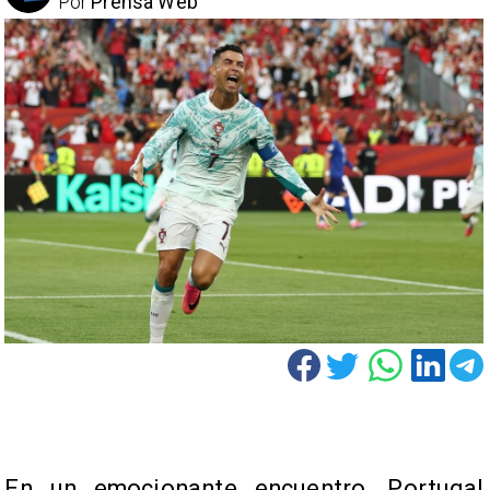
Por
Prensa Web
En un emocionante encuentro, Portugal