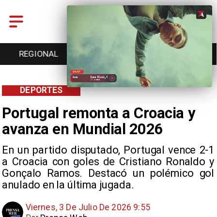
ENTRETENCIÓN
DEPORTES
CULTURA
DEPORTES
Portugal remonta a Croacia y
avanza en Mundial 2026
En un partido disputado, Portugal vence 2-1
a Croacia con goles de Cristiano Ronaldo y
Gonçalo Ramos. Destacó un polémico gol
anulado en la última jugada.
Viernes, 3 De Julio De 2026 9:55