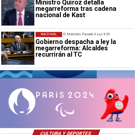
Ministro Quiroz detalla
megarreforma tras cadena
nacional de Kast
NACIONAL
El Miércoles Pasado A Las 9:35
Gobierno despacha a ley la
megarreforma: Alcaldes
recurrirán al TC
CULTURA Y DEPORTES