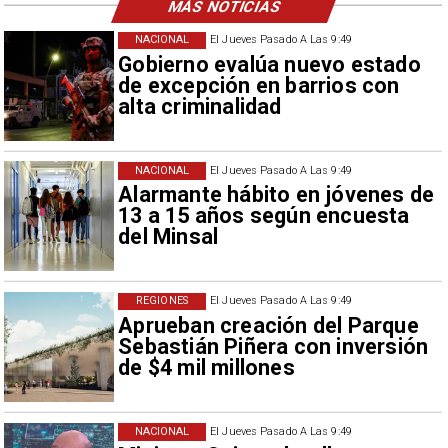
MÁS NOTICIAS
NACIONAL
El Jueves Pasado A Las 9:49
Gobierno evalúa nuevo estado
de excepción en barrios con
alta criminalidad
NACIONAL
El Jueves Pasado A Las 9:49
Alarmante hábito en jóvenes de
13 a 15 años según encuesta
del Minsal
REGIONES
El Jueves Pasado A Las 9:49
Aprueban creación del Parque
Sebastián Piñera con inversión
de $4 mil millones
NACIONAL
El Jueves Pasado A Las 9:49