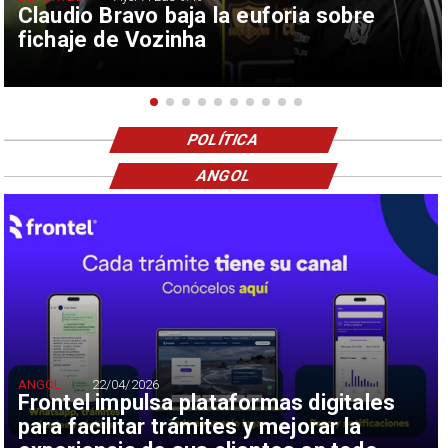
Claudio Bravo baja la euforia sobre
fichaje de Vozinha
POLÍTICA
ANGOL
ANGOL
22/04/2026
Frontel impulsa plataformas digitales
para facilitar trámites y mejorar la