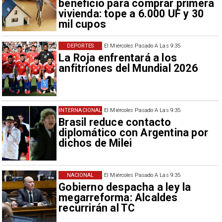
beneficio para comprar primera
vivienda: tope a 6.000 UF y 30
mil cupos
DEPORTES
El Miércoles Pasado A Las 9:35
La Roja enfrentará a los
anfitriones del Mundial 2026
INTERNACIONAL
El Miércoles Pasado A Las 9:35
Brasil reduce contacto
diplomático con Argentina por
dichos de Milei
NACIONAL
El Miércoles Pasado A Las 9:35
Gobierno despacha a ley la
megarreforma: Alcaldes
recurrirán al TC