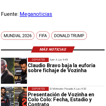
Fuente:
Meganoticias
MUNDIAL 2026
FIFA
DONALD TRUMP
MÁS NOTICIAS
DEPORTES
Ayer A Las 9:49
Claudio Bravo baja la euforia
sobre fichaje de Vozinha
DEPORTES
El Miércoles Pasado A Las 9:35
Presentación de Vozinha en
Colo Colo: Fecha, Estadio y
Contrato