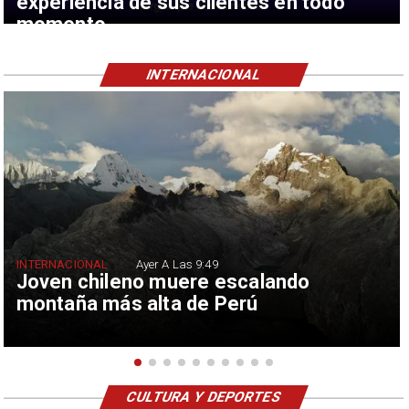
experiencia de sus clientes en todo
momento
INTERNACIONAL
INTERNACIONAL
Ayer A Las 9:49
Joven chileno muere escalando
montaña más alta de Perú
CULTURA Y DEPORTES