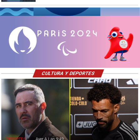
CULTURA Y DEPORTES
DEPORTES
Ayer A Las 9:49