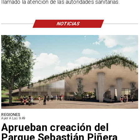
llamado la atención de las autoridades sanitarias.
NOTICIAS
DEPORTES
Ayer A Las 9:49
Claudio Bravo baja la
euforia sobre fichaje de