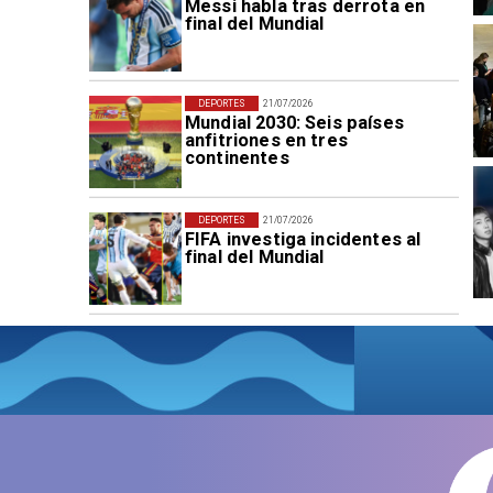
Messi habla tras derrota en
final del Mundial
DEPORTES
21/07/2026
Mundial 2030: Seis países
anfitriones en tres
continentes
DEPORTES
21/07/2026
FIFA investiga incidentes al
final del Mundial