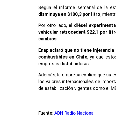
Según el informe semanal de la es
disminuya en $100,3 por litro
, mient
Por otro lado, el
diésel experimenta
vehicular retrocederá $22,1 por litr
cambios
.
Enap aclaró que no tiene injerencia 
combustibles en Chile,
ya que esto
empresas distribuidoras.
Además, la empresa explicó que su e
los valores internacionales de impor
de estabilización vigentes como el M
Fuente:
ADN Radio Nacional