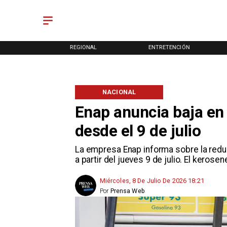
ONAL
REGIONAL
ENTRETENCIÓN
NACIONAL
Enap anuncia baja en 
desde el 9 de julio
La empresa Enap informa sobre la reduc
a partir del jueves 9 de julio. El keros
Miércoles, 8 De Julio De 2026 18:21
Por
Prensa Web