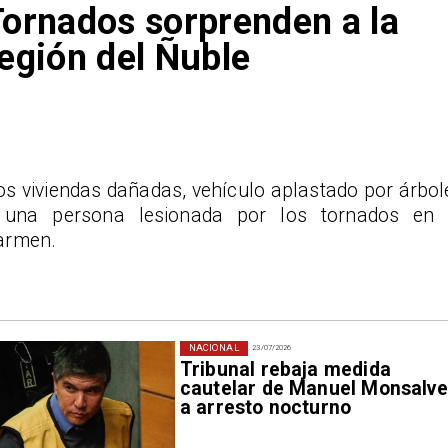
ornados sorprenden a la
egión del Ñuble
os viviendas dañadas, vehículo aplastado por árbol
 una persona lesionada por los tornados en 
armen.
NACIONAL
23/07/2026
Tribunal rebaja medida
cautelar de Manuel Monsalve
a arresto nocturno