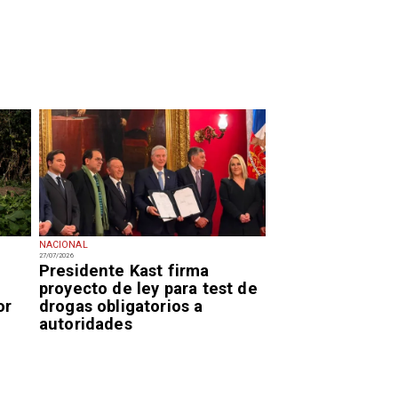
NACIONAL
27/07/2026
Presidente Kast firma
proyecto de ley para test de
or
drogas obligatorios a
autoridades