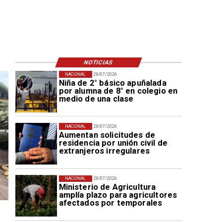
NOTICIAS
NACIONAL
28/07/2026
Niña de 2° básico apuñalada
por alumna de 8° en colegio en
medio de una clase
NACIONAL
28/07/2026
Aumentan solicitudes de
residencia por unión civil de
extranjeros irregulares
NACIONAL
28/07/2026
Ministerio de Agricultura
amplía plazo para agricultores
afectados por temporales