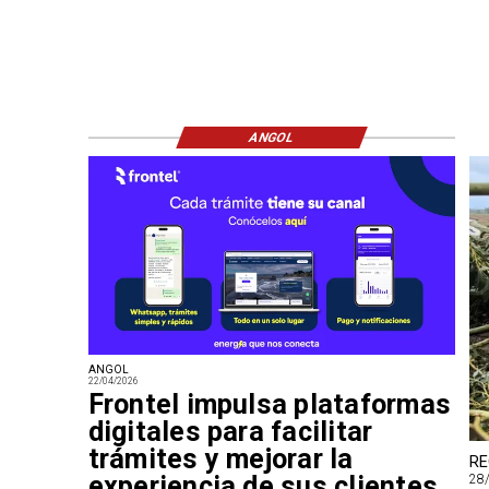
ANGOL
ANGOL
22/04/2026
Frontel impulsa plataformas
digitales para facilitar
trámites y mejorar la
RE
experiencia de sus clientes
28