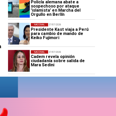
Policía alemana abate a
sospechoso por ataque
'islamista' en Marcha del
Orgullo en Berlín
NACIONAL
27/07/2026
Presidente Kast viaja a Perú
para cambio de mando de
Keiko Fujimori
a
NACIONAL
27/07/2026
Cadem revela opinión
ciudadanía sobre salida de
Mara Sedini