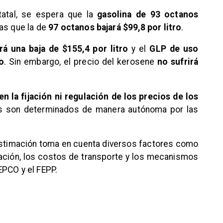
tatal, se espera que la
gasolina de 93 octanos
ras que la de
97 octanos bajará $99,8 por litro
.
rá una baja de $155,4 por litro
y el
GLP de uso
o
. Sin embargo, el precio del kerosene
no sufrirá
en la fijación ni regulación de los precios de los
s son determinados de manera autónoma por las
stimación toma en cuenta diversos factores como
tación, los costos de transporte y los mecanismos
EPCO y el FEPP.