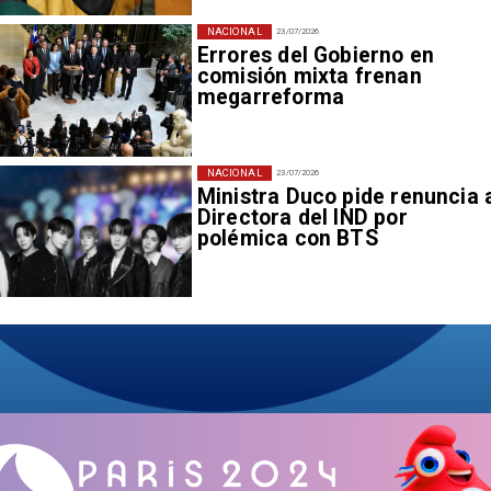
NACIONAL
23/07/2026
Errores del Gobierno en
comisión mixta frenan
megarreforma
NACIONAL
23/07/2026
Ministra Duco pide renuncia 
Directora del IND por
polémica con BTS