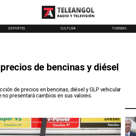
DEPORTES
CULTURA
TURISMO
precios de bencinas y diésel
ción de precios en bencinas, diésel y GLP vehicular
ene no presentará cambios en sus valores.