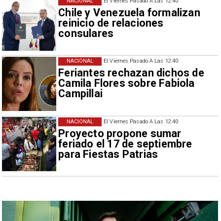
NACIONAL
El Viernes Pasado A Las 12:40
Chile y Venezuela formalizan
reinicio de relaciones
consulares
NACIONAL
El Viernes Pasado A Las 12:40
Feriantes rechazan dichos de
Camila Flores sobre Fabiola
Campillai
NACIONAL
El Viernes Pasado A Las 12:40
Proyecto propone sumar
feriado el 17 de septiembre
para Fiestas Patrias