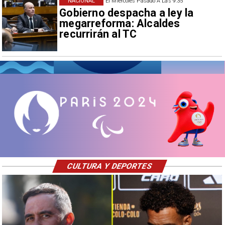
NACIONAL
El Miércoles Pasado A Las 9:35
Gobierno despacha a ley la
megarreforma: Alcaldes
recurrirán al TC
CULTURA Y DEPORTES