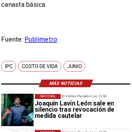
canasta básica.
Fuente:
Publimetro
IPC
COSTO DE VIDA
JUNIO
MÁS NOTICIAS
NACIONAL
El Viernes Pasado A Las 12:40
Joaquín Lavín León sale en
silencio tras revocación de
medida cautelar