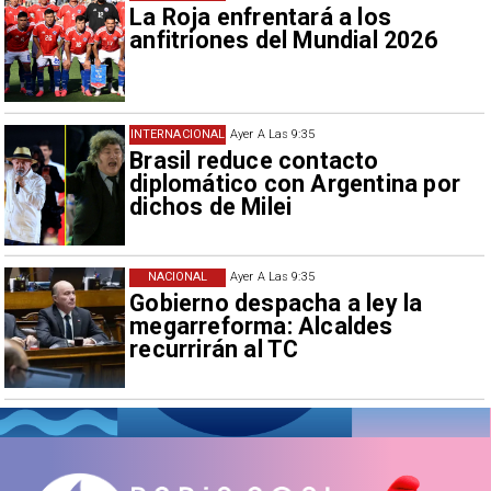
La Roja enfrentará a los
anfitriones del Mundial 2026
INTERNACIONAL
Ayer A Las 9:35
Brasil reduce contacto
diplomático con Argentina por
dichos de Milei
NACIONAL
Ayer A Las 9:35
Gobierno despacha a ley la
megarreforma: Alcaldes
recurrirán al TC