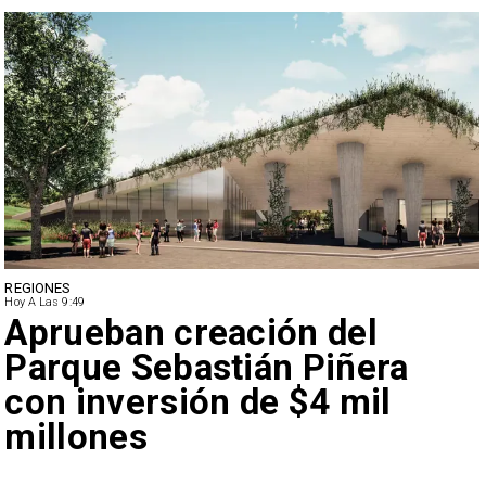
DEPORTES
Hoy A Las 9:49
Claudio Bravo baja la
euforia sobre fichaje de
Vozinha