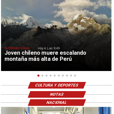
INTERNACIONAL
Hoy A Las 9:49
Joven chileno muere escalando
montaña más alta de Perú
CULTURA Y DEPORTES
NOTAS
NACIONAL