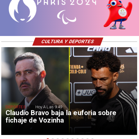
CULTURA Y DEPORTES
DEPORTES
Hoy A Las 9:49
Claudio Bravo baja la euforia sobre
fichaje de Vozinha