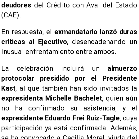
deudores
del Crédito con Aval del Estado
(CAE).
En respuesta, el
exmandatario lanzó duras
críticas al Ejecutivo
, desencadenando un
inusual enfrentamiento entre ambos.
La celebración incluirá un
almuerzo
protocolar presidido por el Presidente
Kast
, al que también han sido invitados la
expresidenta Michelle Bachelet
, quien aún
no ha confirmado su asistencia, y el
expresidente Eduardo Frei Ruiz-Tagle
, cuya
participación ya está confirmada. Además,
se ha convocado a Cecilia Morel, viuda del