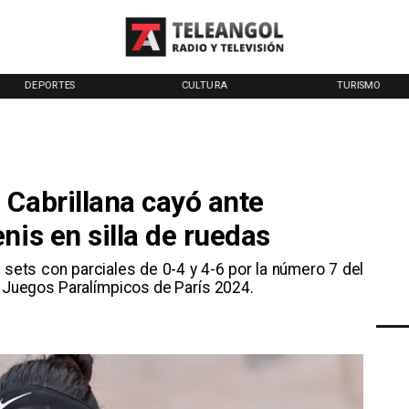
DEPORTES
CULTURA
TURISMO
 Cabrillana cayó ante
nis en silla de ruedas
 sets con parciales de 0-4 y 4-6 por la número 7 del
os Juegos Paralímpicos de París 2024.