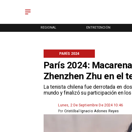
ONAL
REGIONAL
ENTRETENCIÓN
PARÍS 2024
París 2024: Macarena
Zhenzhen Zhu en el te
La tenista chilena fue derrotada en dos
mundo y finalizó su participación en l
Lunes, 2 De Septiembre De 2024 10:46
Por
Cristóbal Ignacio Adones Reyes