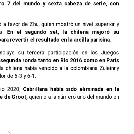
ro 7 del mundo y sexta cabeza de serie, con
d a favor de Zhu, quien mostró un nivel superior y
es.
En el segundo set, la chilena mejoró su
a revertir el resultado en la arcilla parisina
.
oncluye su tercera participación en los Juegos
 segunda ronda tanto en Río 2016 como en París
la chilena había vencido a la colombiana Zuleinny
or de 6-3 y 6-1.
kio 2020,
Cabrillana había sido eliminada en la
e de Groot,
quien era la número uno del mundo en