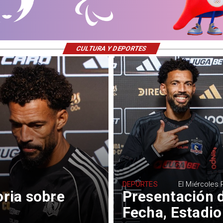
CULTURA Y DEPORTES
DEPORTES
El Miércoles
oria sobre
Presentación d
Fecha, Estadio