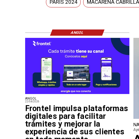
PARÍS 2024
MACARENA CABRILL
ANGOL
ANGOL
22/04/2026
Frontel impulsa plataformas
digitales para facilitar
trámites y mejorar la
NA
experiencia de sus clientes
Aye