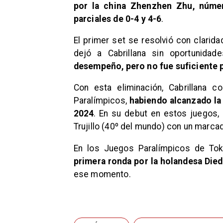
por la china Zhenzhen Zhu, núme
parciales de 0-4 y 4-6
.
El primer set se resolvió con clarida
dejó a Cabrillana sin oportunidad
desempeño, pero no fue suficiente par
Con esta eliminación, Cabrillana c
Paralímpicos,
habiendo alcanzado la
2024
. En su debut en estos juegos, 
Trujillo (40º del mundo) con un marcad
En los Juegos Paralímpicos de To
primera ronda por la holandesa Died
ese momento.