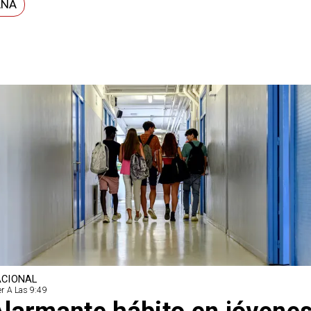
ANA
CIONAL
r A Las 9:49