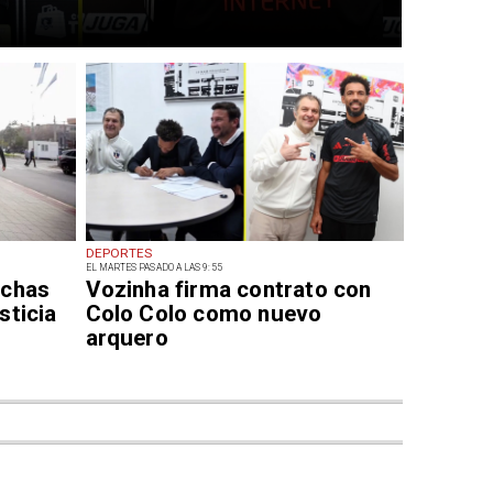
DEPORTES
EL MARTES PASADO A LAS 9:55
nchas
Vozinha firma contrato con
sticia
Colo Colo como nuevo
arquero