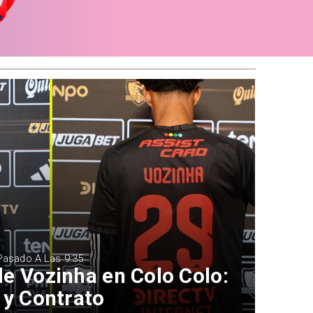
 Pasado A Las 9:35
e Vozinha en Colo Colo:
 y Contrato