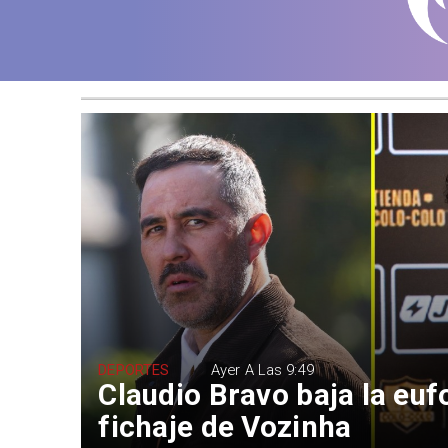
DEPORTES
Ayer A Las 9:49
Claudio Bravo baja la euf
fichaje de Vozinha