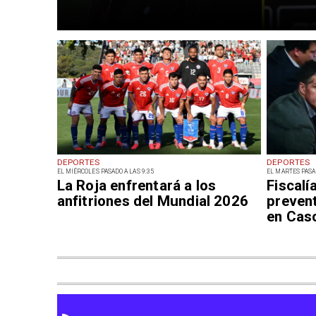
DEPORTES
DEPORTES
EL MIÉRCOLES PASADO A LAS 9:35
EL MARTES PASAD
La Roja enfrentará a los
Fiscalí
anfitriones del Mundial 2026
prevent
en Cas