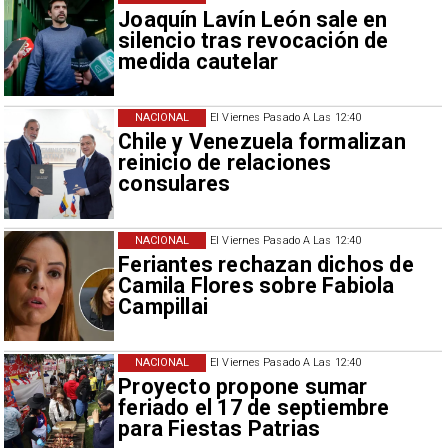
Joaquín Lavín León sale en
silencio tras revocación de
medida cautelar
NACIONAL
El Viernes Pasado A Las 12:40
Chile y Venezuela formalizan
reinicio de relaciones
consulares
NACIONAL
El Viernes Pasado A Las 12:40
Feriantes rechazan dichos de
Camila Flores sobre Fabiola
Campillai
NACIONAL
El Viernes Pasado A Las 12:40
Proyecto propone sumar
feriado el 17 de septiembre
para Fiestas Patrias