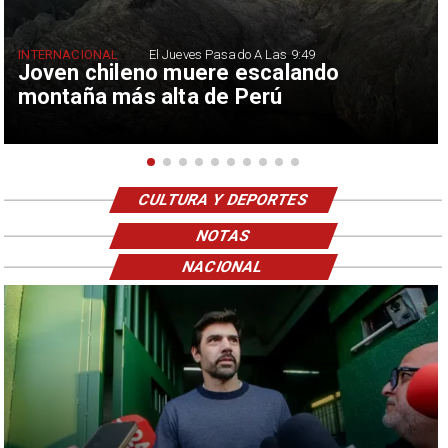
INTERNACIONAL
El Jueves Pasado A Las 9:49
Joven chileno muere escalando
montaña más alta de Perú
CULTURA Y DEPORTES
NOTAS
NACIONAL