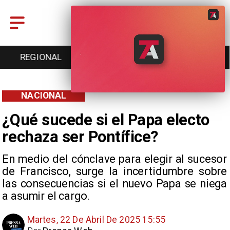
ENTRETENCIÓN
DEPORTES
CULTURA
NACIONAL
¿Qué sucede si el Papa electo
rechaza ser Pontífice?
En medio del cónclave para elegir al sucesor
de Francisco, surge la incertidumbre sobre
las consecuencias si el nuevo Papa se niega
a asumir el cargo.
Martes, 22 De Abril De 2025 15:55