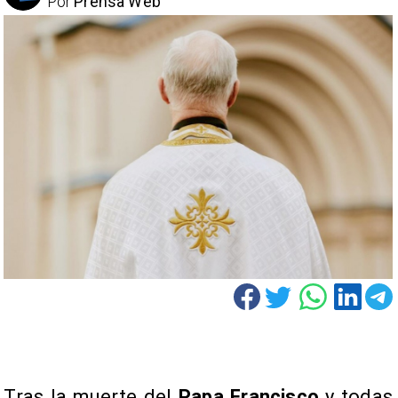
Por
Prensa Web
Tras la muerte del
Papa Francisco
y todas