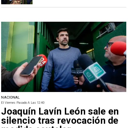
NACIONAL
El Viernes Pasado A Las 12:40
Joaquín Lavín León sale en
silencio tras revocación de