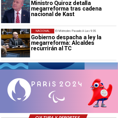
Ministro Quiroz detalla
megarreforma tras cadena
nacional de Kast
NACIONAL
El Miércoles Pasado A Las 9:35
Gobierno despacha a ley la
megarreforma: Alcaldes
recurrirán al TC
CULTURA Y DEPORTES