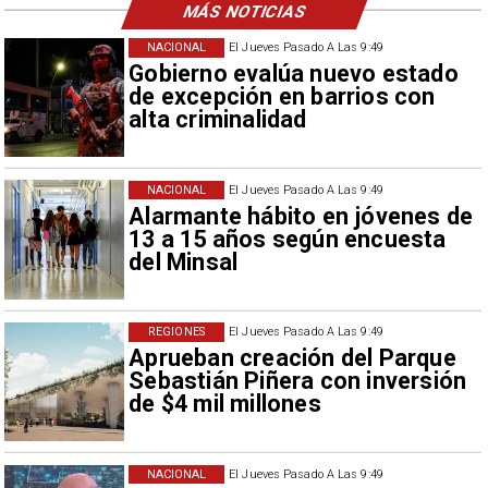
MÁS NOTICIAS
NACIONAL
El Jueves Pasado A Las 9:49
Gobierno evalúa nuevo estado
de excepción en barrios con
alta criminalidad
NACIONAL
El Jueves Pasado A Las 9:49
Alarmante hábito en jóvenes de
13 a 15 años según encuesta
del Minsal
REGIONES
El Jueves Pasado A Las 9:49
Aprueban creación del Parque
Sebastián Piñera con inversión
de $4 mil millones
NACIONAL
El Jueves Pasado A Las 9:49