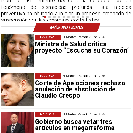
n
por encima del promedio en agosto.
a
e
MÁS NOTICIAS
NACIONAL
El Martes Pasado A Las 9:55
Ministra de Salud critica
proyecto “Escucha su Corazón”
NACIONAL
El Martes Pasado A Las 9:55
Corte de Apelaciones rechaza
anulación de absolución de
Claudio Crespo
NACIONAL
El Martes Pasado A Las 9:55
Gobierno busca vetar tres
artículos en megarreforma