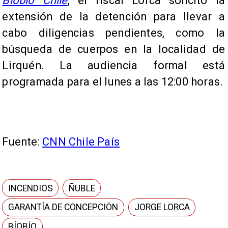
Bíobio Chile
, el fiscal Lorca solicitó la
extensión de la detención para llevar a
cabo diligencias pendientes, como la
búsqueda de cuerpos en la localidad de
Lirquén. La audiencia formal está
programada para el lunes a las 12:00 horas.
Fuente:
CNN Chile País
INCENDIOS
ÑUBLE
GARANTÍA DE CONCEPCIÓN
JORGE LORCA
BÍOBÍO