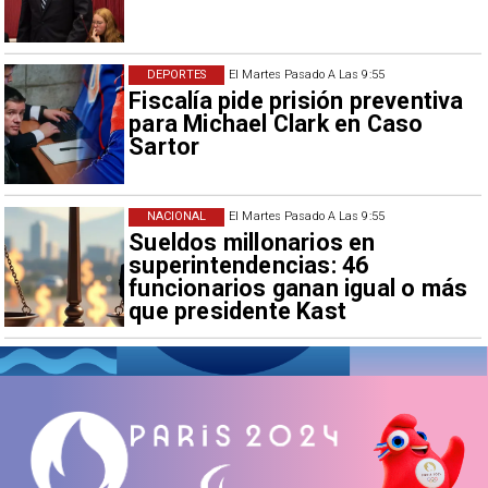
DEPORTES
El Martes Pasado A Las 9:55
Fiscalía pide prisión preventiva
para Michael Clark en Caso
Sartor
NACIONAL
El Martes Pasado A Las 9:55
Sueldos millonarios en
superintendencias: 46
funcionarios ganan igual o más
que presidente Kast