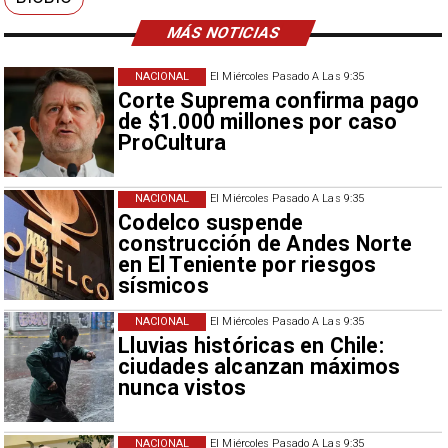
MÁS NOTICIAS
NACIONAL
El Miércoles Pasado A Las 9:35
Corte Suprema confirma pago
de $1.000 millones por caso
ProCultura
NACIONAL
El Miércoles Pasado A Las 9:35
Codelco suspende
construcción de Andes Norte
en El Teniente por riesgos
sísmicos
NACIONAL
El Miércoles Pasado A Las 9:35
Lluvias históricas en Chile:
ciudades alcanzan máximos
nunca vistos
NACIONAL
El Miércoles Pasado A Las 9:35