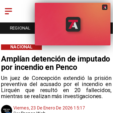
ENTRETENCIÓN
DEPORTES
CULTURA
NACIONAL
Amplían detención de imputado
por incendio en Penco
Un juez de Concepción extendió la prisión
preventiva del acusado por el incendio en
Lirquén que resultó en 20 fallecidos,
mientras se realizan más investigaciones.
Viernes, 23 De Enero De 2026 15:17