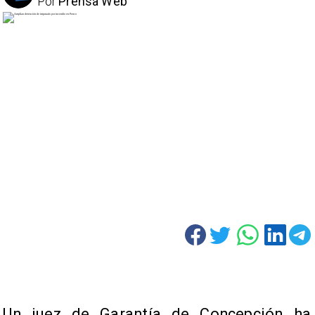
Por
Prensa Web
Un juez de Garantía de Concepción ha