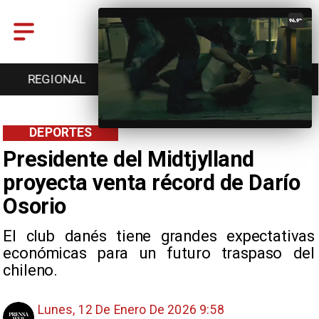
REGIONAL
ENTRETENCIÓN
DEPORTES
DEPORTES
Presidente del Midtjylland
proyecta venta récord de Darío
Osorio
El club danés tiene grandes expectativas
económicas para un futuro traspaso del
chileno.
Lunes, 12 De Enero De 2026 9:58