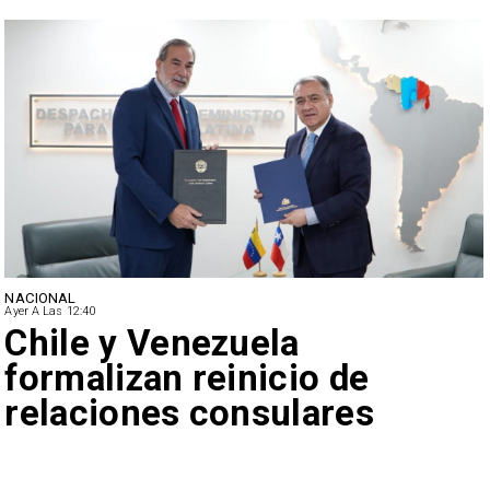
NACIONAL
Ayer A Las 12:40
Feriantes rechazan dichos
de Camila Flores sobre
Fabiola Campillai