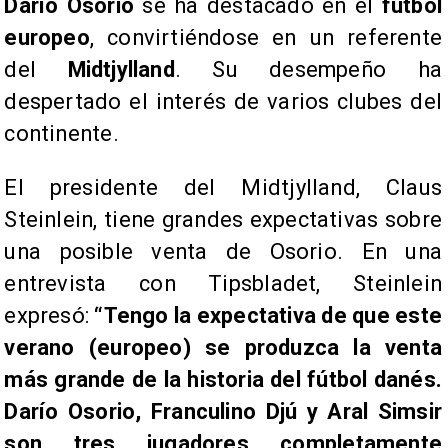
Darío Osorio
se ha destacado en el
fútbol
europeo
, convirtiéndose en un referente
del
Midtjylland
. Su desempeño ha
despertado el interés de varios clubes del
continente.
El presidente del Midtjylland, Claus
Steinlein, tiene grandes expectativas sobre
una posible venta de Osorio. En una
entrevista con Tipsbladet, Steinlein
expresó:
“Tengo la expectativa de que este
verano (europeo) se produzca la venta
más grande de la historia del fútbol danés.
Darío Osorio, Franculino Djú y Aral Simsir
son tres jugadores completamente