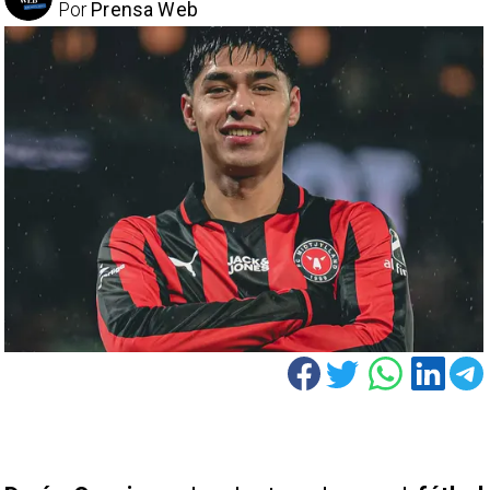
Por
Prensa Web