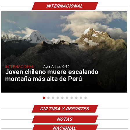
INTERNACIONAL
INTERNACIONAL
Ayer A Las 9:49
Joven chileno muere escalando
montaña más alta de Perú
CULTURA Y DEPORTES
NOTAS
NACIONAL