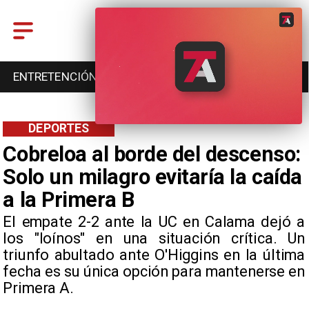
ENTRETENCIÓN
DEPORTES
CULTURA
DEPORTES
Cobreloa al borde del descenso:
Solo un milagro evitaría la caída
a la Primera B
El empate 2-2 ante la UC en Calama dejó a
los "loínos" en una situación crítica. Un
triunfo abultado ante O'Higgins en la última
fecha es su única opción para mantenerse en
Primera A.