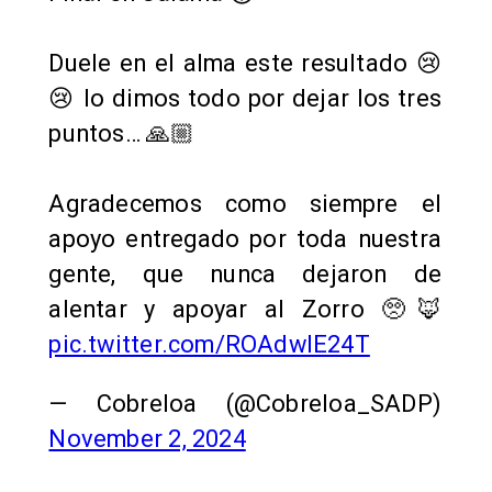
Duele en el alma este resultado 😢
😢 lo dimos todo por dejar los tres
puntos… 🙏🏼
Agradecemos como siempre el
apoyo entregado por toda nuestra
gente, que nunca dejaron de
alentar y apoyar al Zorro 🥺🦊
pic.twitter.com/ROAdwlE24T
— Cobreloa (@Cobreloa_SADP)
November 2, 2024