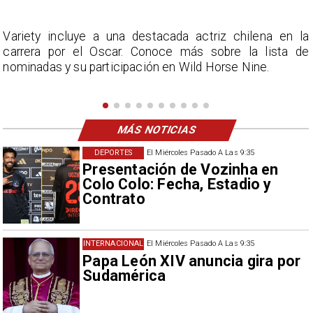
a
La Mesa del Senado solicita respeto institucional y
e
remite el incidente a una instancia evaluadora.
MÁS NOTICIAS
DEPORTES
El Miércoles Pasado A Las 9:35
Presentación de Vozinha en
Colo Colo: Fecha, Estadio y
Contrato
INTERNACIONAL
El Miércoles Pasado A Las 9:35
Papa León XIV anuncia gira por
Sudamérica