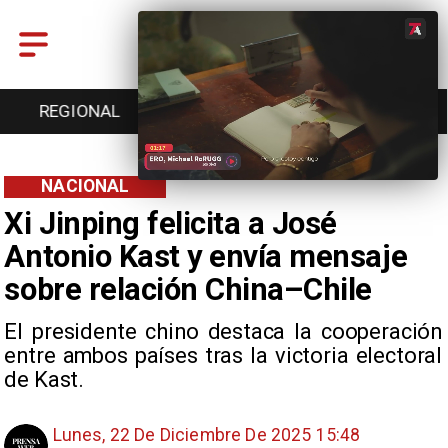
REGIONAL
ENTRETENCIÓN
DEPORTES
NACIONAL
Xi Jinping felicita a José
Antonio Kast y envía mensaje
sobre relación China–Chile
El presidente chino destaca la cooperación
entre ambos países tras la victoria electoral
de Kast.
Lunes, 22 De Diciembre De 2025 15:48