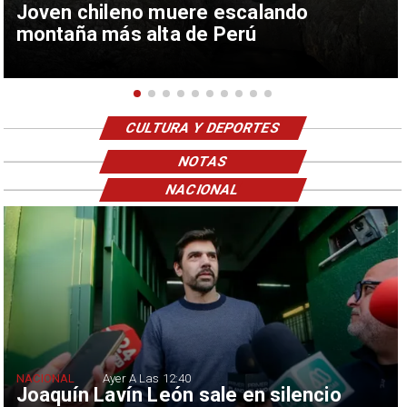
Joven chileno muere escalando
montaña más alta de Perú
CULTURA Y DEPORTES
NOTAS
NACIONAL
NACIONAL
Ayer A Las 12:40
Joaquín Lavín León sale en silencio