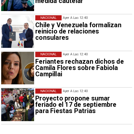
medida cautelar
NACIONAL
Ayer A Las 12:40
Chile y Venezuela formalizan
reinicio de relaciones
consulares
NACIONAL
Ayer A Las 12:40
Feriantes rechazan dichos de
Camila Flores sobre Fabiola
Campillai
NACIONAL
Ayer A Las 12:40
Proyecto propone sumar
feriado el 17 de septiembre
para Fiestas Patrias