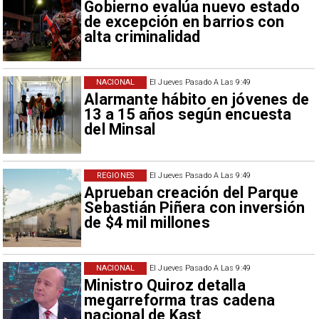
Gobierno evalúa nuevo estado
de excepción en barrios con
alta criminalidad
NACIONAL
El Jueves Pasado A Las 9:49
Alarmante hábito en jóvenes de
13 a 15 años según encuesta
del Minsal
REGIONES
El Jueves Pasado A Las 9:49
Aprueban creación del Parque
Sebastián Piñera con inversión
de $4 mil millones
NACIONAL
El Jueves Pasado A Las 9:49
Ministro Quiroz detalla
megarreforma tras cadena
nacional de Kast