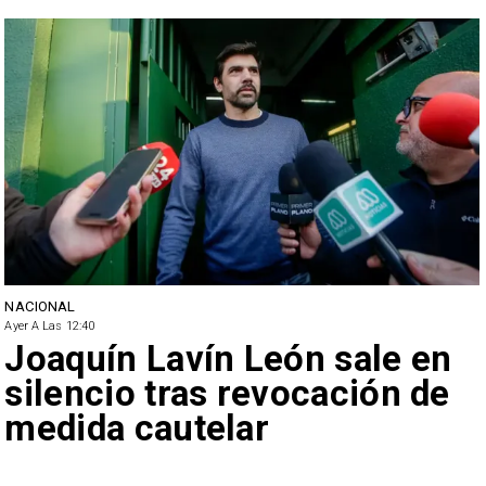
NACIONAL
Ayer A Las 12:40
Joaquín Lavín León sale en
silencio tras revocación de
medida cautelar