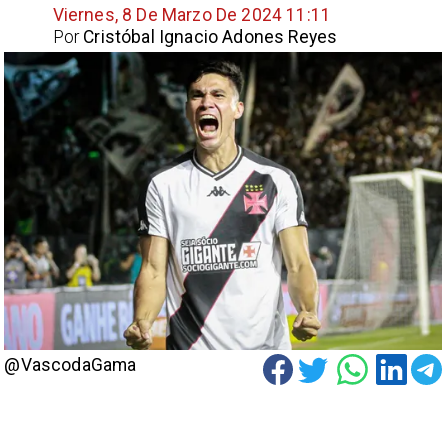
Viernes, 8 De Marzo De 2024 11:11
Por
Cristóbal Ignacio Adones Reyes
@VascodaGama