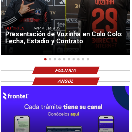
DEPORTES
Ayer A Las 9:35
Presentación de Vozinha en Colo Colo:
Fecha, Estadio y Contrato
POLÍTICA
ANGOL