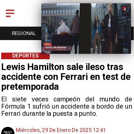
REGIONAL
ENTRETENCIÓN
DEPORTES
DEPORTES
Lewis Hamilton sale ileso tras
accidente con Ferrari en test de
pretemporada
El siete veces campeón del mundo de
Fórmula 1 sufrió un accidente a bordo de un
Ferrari durante la puesta a punto.
Miércoles, 29 De Enero De 2025 12:41