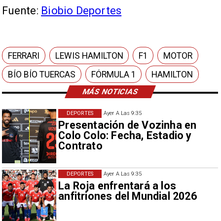
Fuente:
Biobio Deportes
FERRARI
LEWIS HAMILTON
F1
MOTOR
BÍO BÍO TUERCAS
FÓRMULA 1
HAMILTON
MÁS NOTICIAS
DEPORTES
Ayer A Las 9:35
Presentación de Vozinha en
Colo Colo: Fecha, Estadio y
Contrato
DEPORTES
Ayer A Las 9:35
La Roja enfrentará a los
anfitriones del Mundial 2026