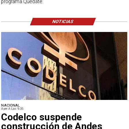
programa Quédate.
NOTICIAS
NACIONAL
Ayer A Las 9:35
Lluvias históricas en Chile:
ciudades alcanzan máximos