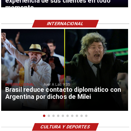
experiencia de sus clientes en todo
momento
INTERNACIONAL
INTERNACIONAL
Ayer A Las 9:35
Brasil reduce contacto diplomático con
Argentina por dichos de Milei
CULTURA Y DEPORTES