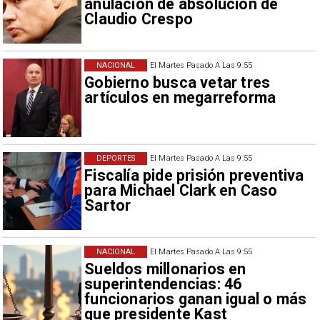
anulación de absolución de
Claudio Crespo
NACIONAL
El Martes Pasado A Las 9:55
Gobierno busca vetar tres
artículos en megarreforma
DEPORTES
El Martes Pasado A Las 9:55
Fiscalía pide prisión preventiva
para Michael Clark en Caso
Sartor
NACIONAL
El Martes Pasado A Las 9:55
Sueldos millonarios en
superintendencias: 46
funcionarios ganan igual o más
que presidente Kast