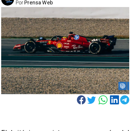
Por
Prensa Web