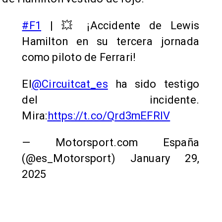
#F1
| 💥 ¡Accidente de Lewis
Hamilton en su tercera jornada
como piloto de Ferrari!
El
@Circuitcat_es
ha sido testigo
del incidente.
Mira:
https://t.co/Qrd3mEFRIV
— Motorsport.com España
(@es_Motorsport) January 29,
2025