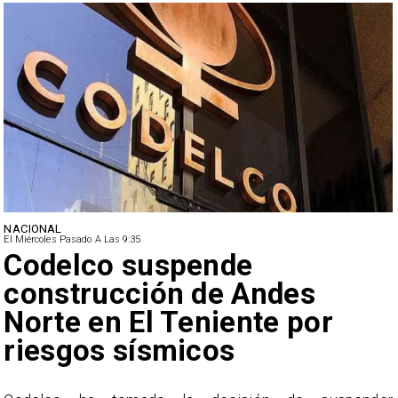
NACIONAL
El Miércoles Pasado A Las 9:35
Lluvias históricas en Chile:
ciudades alcanzan máximo
nunca vistos