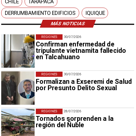
CHILE
TARAPACÁ
DERRUMBAMIENTO EDIFICIOS
IQUIQUE
MÁS NOTICIAS
REGIONES
30/07/2026
Confirman enfermedad de
tripulante vietnamita fallecido
en Talcahuano
REGIONES
30/07/2026
Formalizan a Exseremi de Salud
por Presunto Delito Sexual
REGIONES
28/07/2026
Tornados sorprenden a la
región del Ñuble