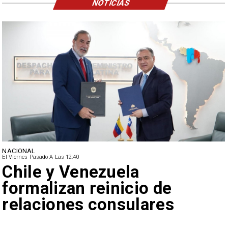
NOTICIAS
NACIONAL
El Viernes Pasado A Las 12:40
Feriantes rechazan dichos
de Camila Flores sobre
Fabiola Campillai