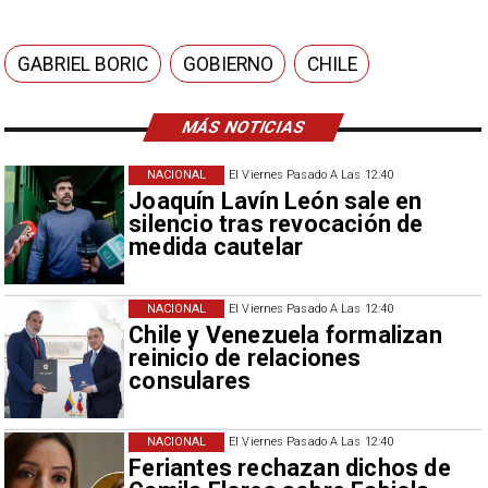
GABRIEL BORIC
GOBIERNO
CHILE
MÁS NOTICIAS
NACIONAL
El Viernes Pasado A Las 12:40
Joaquín Lavín León sale en
silencio tras revocación de
medida cautelar
NACIONAL
El Viernes Pasado A Las 12:40
Chile y Venezuela formalizan
reinicio de relaciones
consulares
NACIONAL
El Viernes Pasado A Las 12:40
Feriantes rechazan dichos de