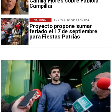
Camila Flores sobre Fabiola
Campillai
NACIONAL
El Viernes Pasado A Las 12:40
Proyecto propone sumar
feriado el 17 de septiembre
para Fiestas Patrias