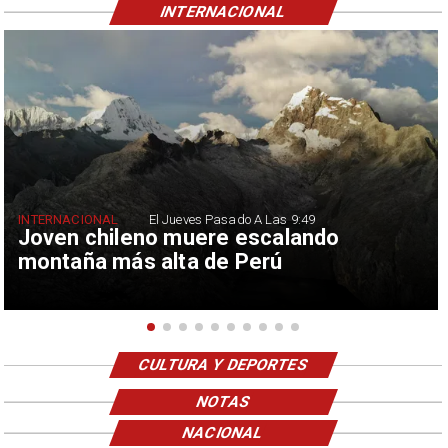
INTERNACIONAL
INTERNACIONAL
El Jueves Pasado A Las 9:49
Joven chileno muere escalando
montaña más alta de Perú
CULTURA Y DEPORTES
NOTAS
NACIONAL