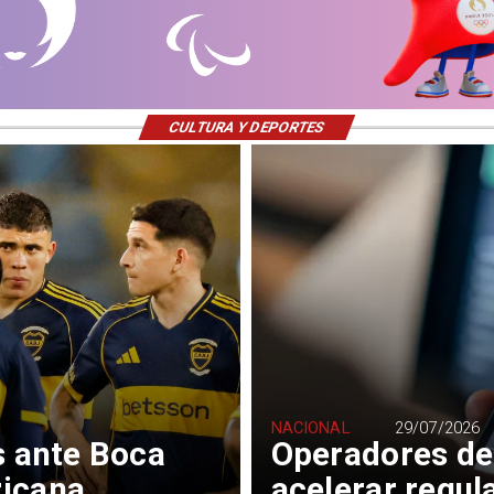
CULTURA Y DEPORTES
NACIONAL
29/07/2026
s ante Boca
Operadores de
ricana
acelerar regul