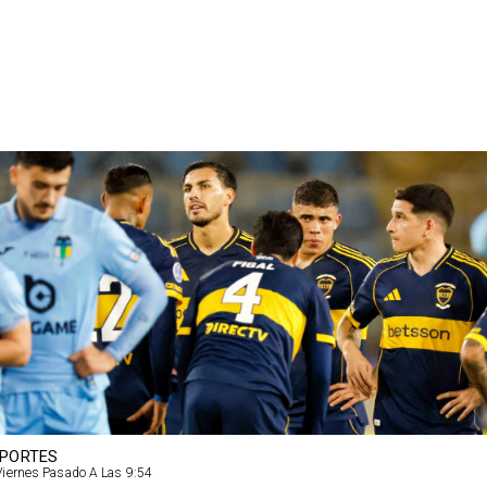
PORTES
Viernes Pasado A Las 9:54