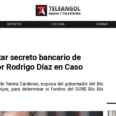
DEPORTES
CULTURA
TURISMO
ntar secreto bancario de
r Rodrigo Díaz en Caso
s de Yanina Cárdenas, esposa del gobernador del Bío
hijos, para determinar si fondos del GORE Bío Bío