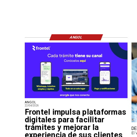
ANGOL
ANGOL
22/04/2026
Frontel impulsa plataformas
digitales para facilitar
trámites y mejorar la
DE
experiencia de sus clientes
El 