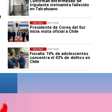
Confirman enfermedad de
tripulante vietnamita fallecido
en Talcahuano
a
NACIONAL
30/07/2026
Presidente de Corea del Sur
inicia visita oficial a Chile
NACIONAL
30/07/2026
Fiscalía: 10% de adolescentes
concentra el 43% de delitos en
Chile