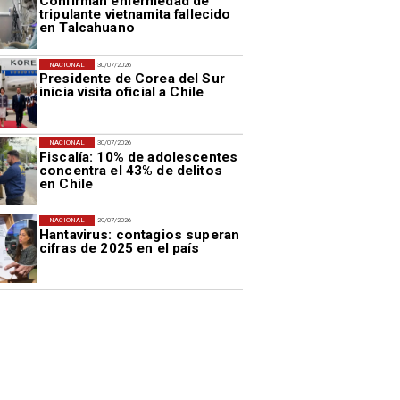
Confirman enfermedad de
tripulante vietnamita fallecido
en Talcahuano
NACIONAL
30/07/2026
Presidente de Corea del Sur
inicia visita oficial a Chile
NACIONAL
30/07/2026
Fiscalía: 10% de adolescentes
concentra el 43% de delitos
en Chile
NACIONAL
29/07/2026
Hantavirus: contagios superan
cifras de 2025 en el país