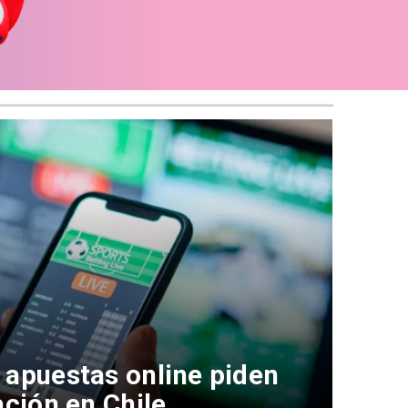
 apuestas online piden
ación en Chile