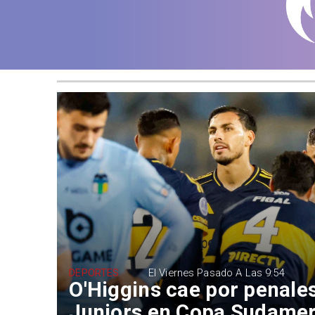
DEPORTES
El Viernes Pasado A Las 9:54
O'Higgins cae por penale
Juniors en Copa Sudame