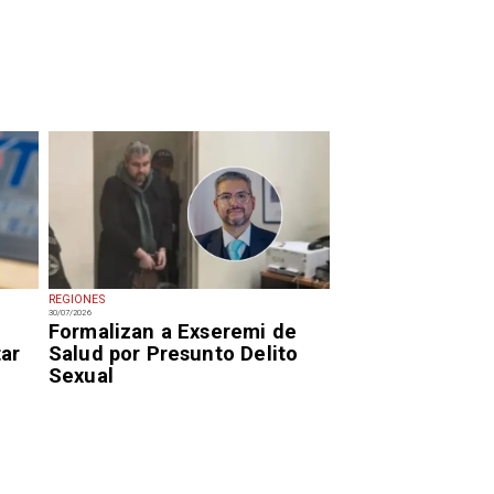
REGIONES
30/07/2026
Formalizan a Exseremi de
tar
Salud por Presunto Delito
Sexual