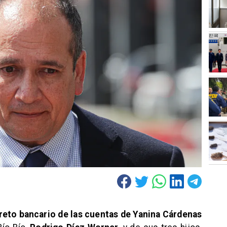
creto bancario de las cuentas de Yanina Cárdenas