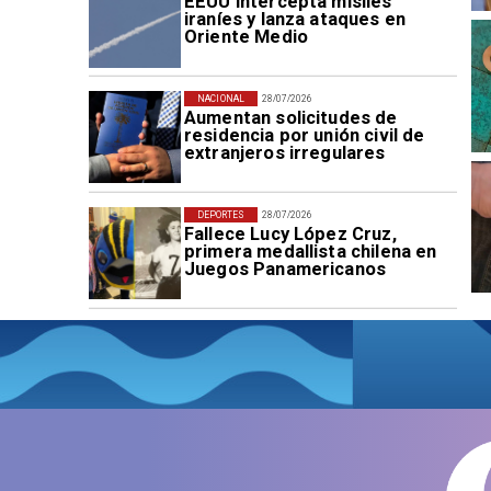
EEUU intercepta misiles
iraníes y lanza ataques en
Oriente Medio
NACIONAL
28/07/2026
Aumentan solicitudes de
residencia por unión civil de
extranjeros irregulares
DEPORTES
28/07/2026
Fallece Lucy López Cruz,
primera medallista chilena en
Juegos Panamericanos