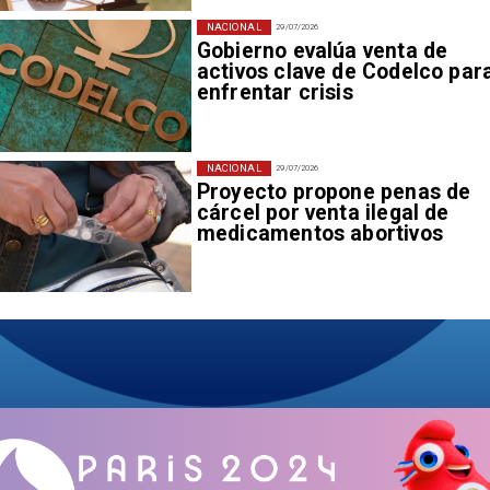
NACIONAL
29/07/2026
Gobierno evalúa venta de
activos clave de Codelco par
enfrentar crisis
NACIONAL
29/07/2026
Proyecto propone penas de
cárcel por venta ilegal de
medicamentos abortivos