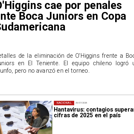
'Higgins cae por penales
nte Boca Juniors en Copa
Sudamericana
etalles de la eliminación de O'Higgins frente a Bo
uniors en El Teniente. El equipo chileno logró 
iunfo, pero no avanzó en el torneo.
NACIONAL
29/07/2026
Hantavirus: contagios supera
cifras de 2025 en el país