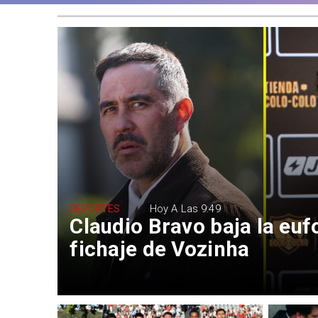
DEPORTES
Hoy A Las 9:49
Claudio Bravo baja la euf
fichaje de Vozinha