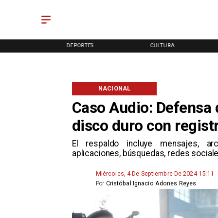
ENCIÓN
DEPORTES
CULTURA
NACIONAL
Caso Audio: Defensa 
disco duro con regist
El respaldo incluye mensajes, arch
aplicaciones, búsquedas, redes sociale
Miércoles, 4 De Septiembre De 2024 15:11
Por
Cristóbal Ignacio Adones Reyes