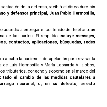
sentación de la defensa, recibió el disco duro sin
no y defensor principal, Juan Pablo Hermosilla,
co accedió a entregar el contenido del teléfono, un
una de las partes. El respaldo
incluye mensajes,
deos, contactos, aplicaciones, búsquedas, redes
rá a cabo la audiencia de apelación para revisar la
a de Luis Hermosilla y María Leonarda Villalobos,
tos tributarios, cohecho y soborno en el marco del
icitado el cambio de las medidas cautelares a
arraigo nacional, o, en su defecto, arresto