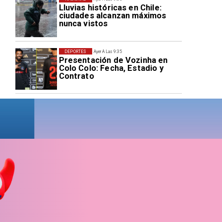
Lluvias históricas en Chile:
ciudades alcanzan máximos
nunca vistos
DEPORTES
Ayer A Las 9:35
Presentación de Vozinha en
Colo Colo: Fecha, Estadio y
Contrato