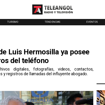
TURISMO
TENDENCIAS
EVENTOS
de Luis Hermosilla ya posee
ros del teléfono
ivos digitales, fotografías, videos, contactos,
s y registros de llamadas del influyente abogado.