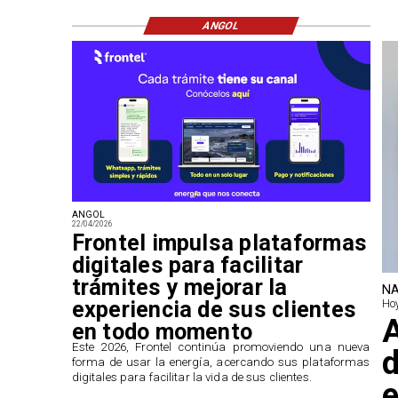
ANGOL
ANGOL
22/04/2026
Frontel impulsa plataformas
digitales para facilitar
trámites y mejorar la
NA
experiencia de sus clientes
Hoy
A
en todo momento
​Este 2026, Frontel continúa promoviendo una nueva
d
forma de usar la energía, acercando sus plataformas
digitales para facilitar la vida de sus clientes.
e