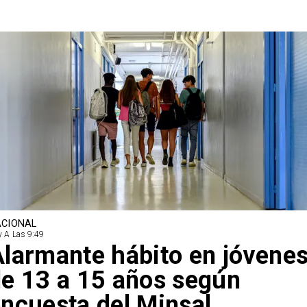
CIONAL
 A Las 9:49
larmante hábito en jóvene
e 13 a 15 años según
ncuesta del Minsal