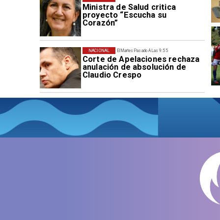
Ministra de Salud critica
proyecto “Escucha su
Corazón”
NACIONAL
El Martes Pasado A Las 9:55
Corte de Apelaciones rechaza
anulación de absolución de
Claudio Crespo