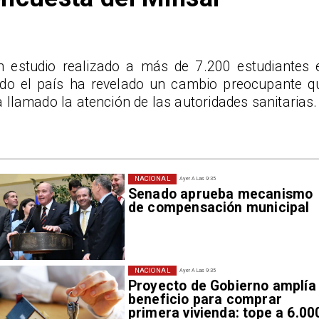
n estudio realizado a más de 7.200 estudiantes 
odo el país ha revelado un cambio preocupante q
 llamado la atención de las autoridades sanitarias.
NACIONAL
Ayer A Las 9:35
Senado aprueba mecanismo
de compensación municipal
NACIONAL
Ayer A Las 9:35
Proyecto de Gobierno amplía
beneficio para comprar
primera vivienda: tope a 6.00