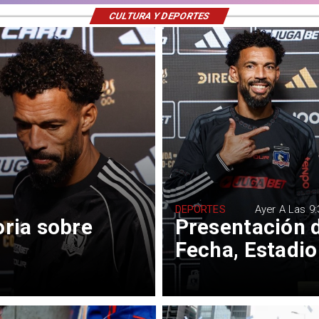
CULTURA Y DEPORTES
DEPORTES
Ayer A Las 9:
oria sobre
Presentación d
Fecha, Estadio