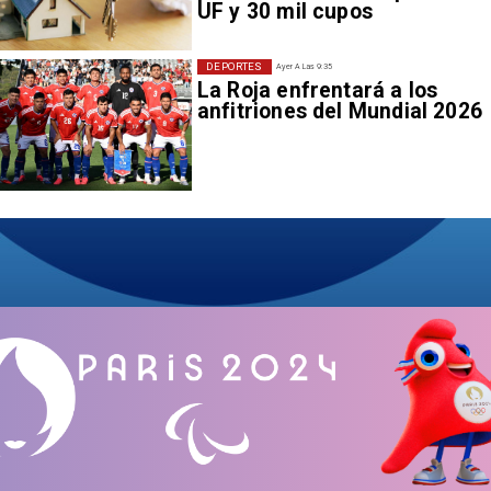
UF y 30 mil cupos
DEPORTES
Ayer A Las 9:35
La Roja enfrentará a los
anfitriones del Mundial 2026