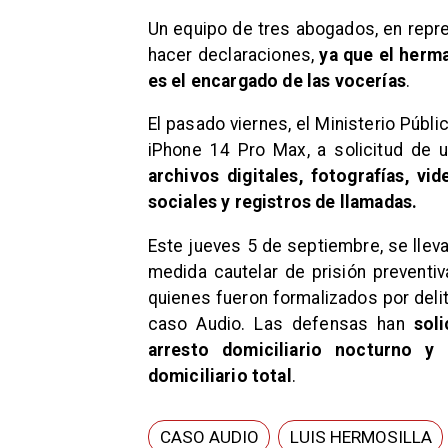
Un equipo de tres abogados, en repre
hacer declaraciones,
ya que el herma
es el encargado de las vocerías
.
El pasado viernes, el Ministerio Públi
iPhone 14 Pro Max, a solicitud de 
archivos digitales, fotografías, vi
sociales y registros de llamadas.
Este jueves 5 de septiembre, se lleva
medida cautelar de prisión preventiv
quienes fueron formalizados por deli
caso Audio. Las defensas han
sol
arresto domiciliario nocturno y 
domiciliario total
.
CASO AUDIO
LUIS HERMOSILLA