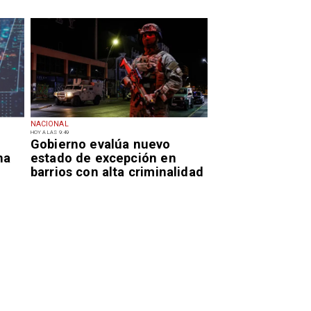
NACIONAL
HOY A LAS 9:49
Gobierno evalúa nuevo
na
estado de excepción en
barrios con alta criminalidad