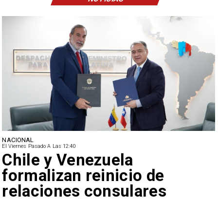
NACIONAL
El Viernes Pasado A Las 12:40
Feriantes rechazan dichos
de Camila Flores sobre
Fabiola Campillai