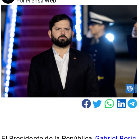
Por
Prensa Web
El Presidente de la República,
Gabriel Boric
,