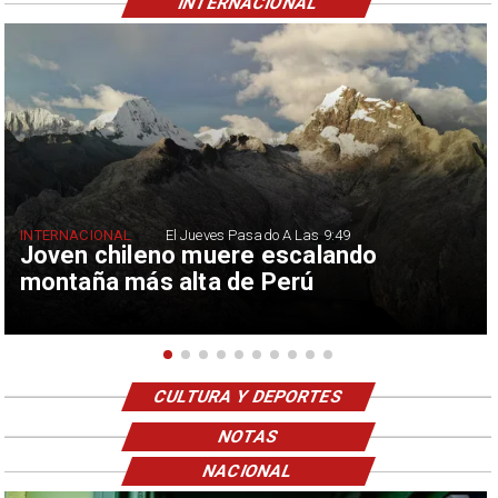
INTERNACIONAL
INTERNACIONAL
El Jueves Pasado A Las 9:49
Joven chileno muere escalando
montaña más alta de Perú
CULTURA Y DEPORTES
NOTAS
NACIONAL