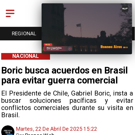
REGIONAL
ENTRETENCIÓN
DEPORTES
NACIONAL
Boric busca acuerdos en Brasil
para evitar guerra comercial
El Presidente de Chile, Gabriel Boric, insta a
buscar soluciones pacíficas y evitar
conflictos comerciales durante su visita en
Brasil.
Martes, 22 De Abril De 2025 15:22