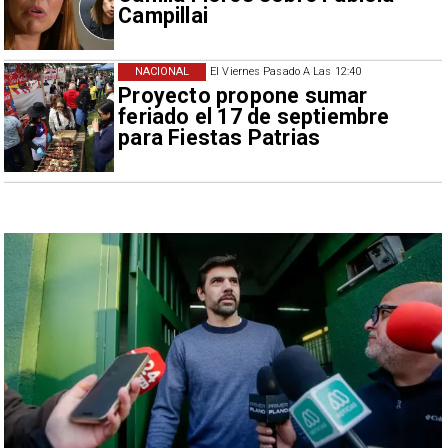
Campillai
NACIONAL
El Viernes Pasado A Las 12:40
Proyecto propone sumar
feriado el 17 de septiembre
para Fiestas Patrias