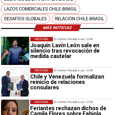
LAZOS COMERCIALES CHILE-BRASIL
DESAFÍOS GLOBALES
RELACIÓN CHILE-BRASIL
MÁS NOTICIAS
NACIONAL
El Viernes Pasado A Las 12:40
Joaquín Lavín León sale en
silencio tras revocación de
medida cautelar
NACIONAL
El Viernes Pasado A Las 12:40
Chile y Venezuela formalizan
reinicio de relaciones
consulares
NACIONAL
El Viernes Pasado A Las 12:40
Feriantes rechazan dichos de
Camila Flores sobre Fabiola