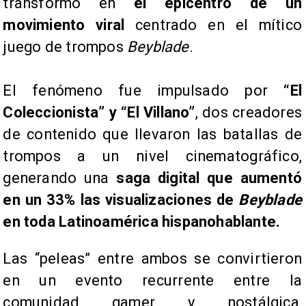
transformó en
el epicentro de un
movimiento viral
centrado en el mítico
juego de trompos
Beyblade
.
El fenómeno fue impulsado por
“El
Coleccionista” y “El Villano”
, dos creadores
de contenido que llevaron las batallas de
trompos a un nivel cinematográfico,
generando una
saga digital que aumentó
en un 33% las visualizaciones de
Beyblade
en toda Latinoamérica hispanohablante.
Las “peleas” entre ambos se convirtieron
en un evento recurrente entre la
comunidad gamer y nostálgica,