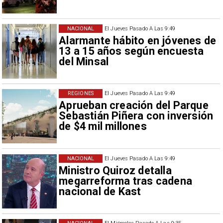
NACIONAL
El Jueves Pasado A Las 9:49
Alarmante hábito en jóvenes de
13 a 15 años según encuesta
del Minsal
REGIONES
El Jueves Pasado A Las 9:49
Aprueban creación del Parque
Sebastián Piñera con inversión
de $4 mil millones
NACIONAL
El Jueves Pasado A Las 9:49
Ministro Quiroz detalla
megarreforma tras cadena
nacional de Kast