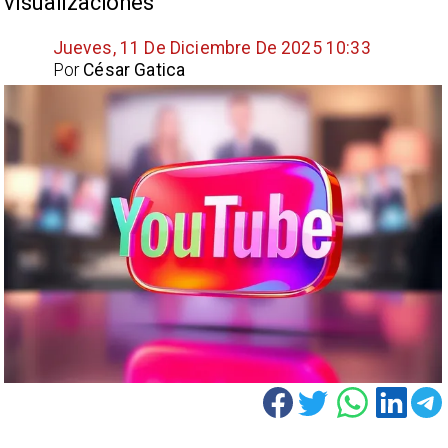
visualizaciones
Jueves, 11 De Diciembre De 2025 10:33
Por
César Gatica