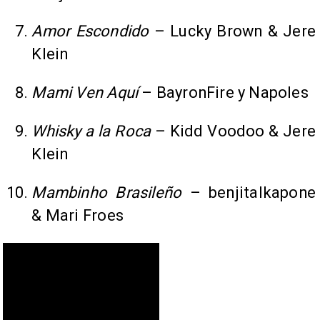
Amor Escondido
– Lucky Brown & Jere
Klein
Mami Ven Aquí
– BayronFire y Napoles
Whisky a la Roca
– Kidd Voodoo & Jere
Klein
Mambinho Brasileño
– benjitalkapone
& Mari Froes