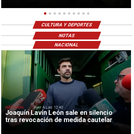
CULTURA Y DEPORTES
NOTAS
NACIONAL
NACIONAL
Ayer A Las 12:40
Joaquín Lavín León sale en silencio
tras revocación de medida cautelar