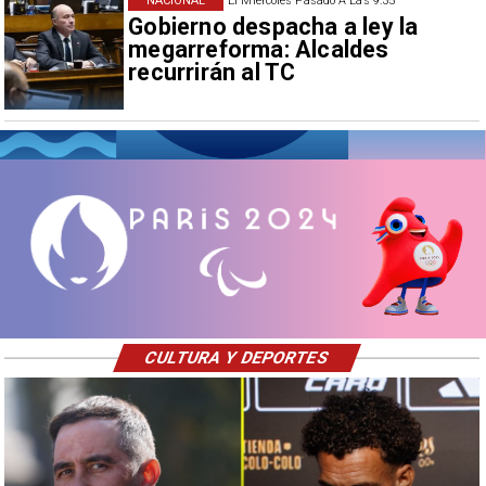
NACIONAL
El Miércoles Pasado A Las 9:35
Gobierno despacha a ley la
megarreforma: Alcaldes
recurrirán al TC
CULTURA Y DEPORTES