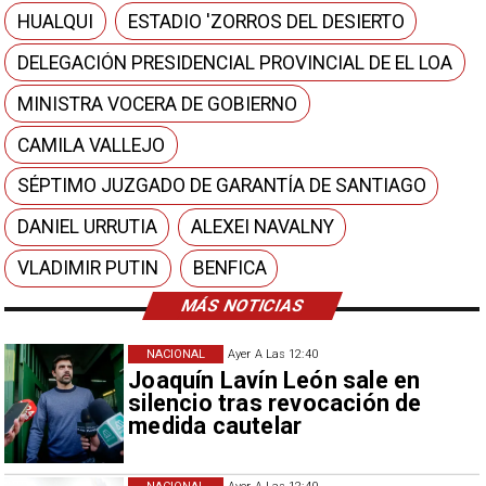
HUALQUI
ESTADIO 'ZORROS DEL DESIERTO
DELEGACIÓN PRESIDENCIAL PROVINCIAL DE EL LOA
MINISTRA VOCERA DE GOBIERNO
CAMILA VALLEJO
SÉPTIMO JUZGADO DE GARANTÍA DE SANTIAGO
DANIEL URRUTIA
ALEXEI NAVALNY
VLADIMIR PUTIN
BENFICA
MÁS NOTICIAS
NACIONAL
Ayer A Las 12:40
Joaquín Lavín León sale en
silencio tras revocación de
medida cautelar