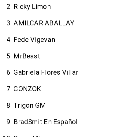
Ricky Limon
AMILCAR ABALLAY
Fede Vigevani
MrBeast
Gabriela Flores Villar
GONZOK
Trigon GM
BradSmit En Español