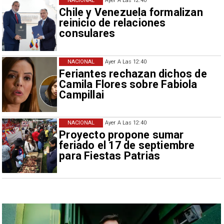
NACIONAL
Ayer A Las 12:40
Chile y Venezuela formalizan
reinicio de relaciones
consulares
NACIONAL
Ayer A Las 12:40
Feriantes rechazan dichos de
Camila Flores sobre Fabiola
Campillai
NACIONAL
Ayer A Las 12:40
Proyecto propone sumar
feriado el 17 de septiembre
para Fiestas Patrias