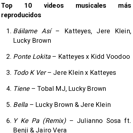
Top 10 videos musicales más
reproducidos
Báilame Así
– Katteyes, Jere Klein,
Lucky Brown
Ponte Lokita
– Katteyes x Kidd Voodoo
Todo K Ver
– Jere Klein x Katteyes
Tiene
– Tobal MJ, Lucky Brown
Bella
– Lucky Brown & Jere Klein
Y Ke Pa (Remix)
– Julianno Sosa ft.
Benji & Jairo Vera