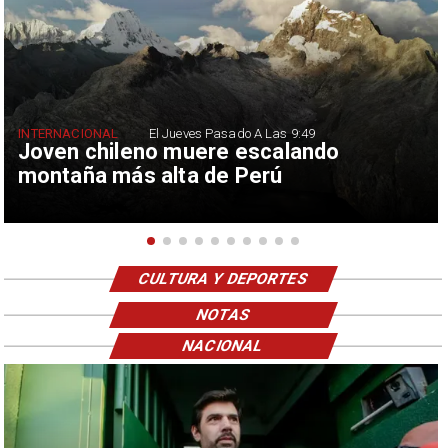
INTERNACIONAL
El Jueves Pasado A Las 9:49
Joven chileno muere escalando
montaña más alta de Perú
CULTURA Y DEPORTES
NOTAS
NACIONAL