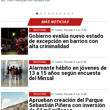
como descalificación.
MÁS NOTICIAS
NACIONAL
El Jueves Pasado A Las 9:49
Gobierno evalúa nuevo estado
de excepción en barrios con
alta criminalidad
NACIONAL
El Jueves Pasado A Las 9:49
Alarmante hábito en jóvenes de
13 a 15 años según encuesta
del Minsal
REGIONES
El Jueves Pasado A Las 9:49
Aprueban creación del Parque
Sebastián Piñera con inversión