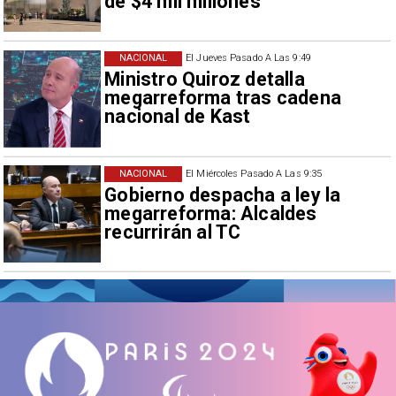
de $4 mil millones
NACIONAL
El Jueves Pasado A Las 9:49
Ministro Quiroz detalla
megarreforma tras cadena
nacional de Kast
NACIONAL
El Miércoles Pasado A Las 9:35
Gobierno despacha a ley la
megarreforma: Alcaldes
recurrirán al TC