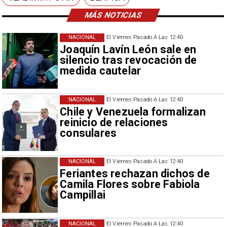
MÁS NOTICIAS
NACIONAL
El Viernes Pasado A Las 12:40
Joaquín Lavín León sale en
silencio tras revocación de
medida cautelar
NACIONAL
El Viernes Pasado A Las 12:40
Chile y Venezuela formalizan
reinicio de relaciones
consulares
NACIONAL
El Viernes Pasado A Las 12:40
Feriantes rechazan dichos de
Camila Flores sobre Fabiola
Campillai
NACIONAL
El Viernes Pasado A Las 12:40