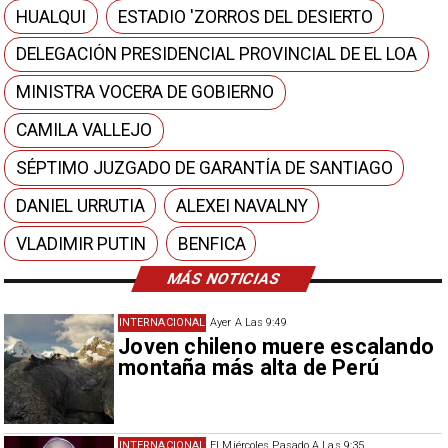
HUALQUI
ESTADIO 'ZORROS DEL DESIERTO
DELEGACIÓN PRESIDENCIAL PROVINCIAL DE EL LOA
MINISTRA VOCERA DE GOBIERNO
CAMILA VALLEJO
SÉPTIMO JUZGADO DE GARANTÍA DE SANTIAGO
DANIEL URRUTIA
ALEXEI NAVALNY
VLADIMIR PUTIN
BENFICA
MÁS NOTICIAS
INTERNACIONAL
Ayer A Las 9:49
Joven chileno muere escalando
montaña más alta de Perú
INTERNACIONAL
El Miércoles Pasado A Las 9:35