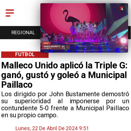
REGIONAL
ENTRETENCIÓN
DEPORTES
FUTBOL
Malleco Unido aplicó la Triple G:
ganó, gustó y goleó a Municipal
Paillaco
Los dirigido por John Bustamente demostró
su superioridad al imponerse por un
contundente 5-0 frente a Municipal Paillaco
en su propio campo.
Lunes, 22 De Abril De 2024 9:51