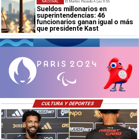
NACIONAL
El Martes Pasado A Las 9:55
Sueldos millonarios en
superintendencias: 46
funcionarios ganan igual o más
que presidente Kast
CULTURA Y DEPORTES