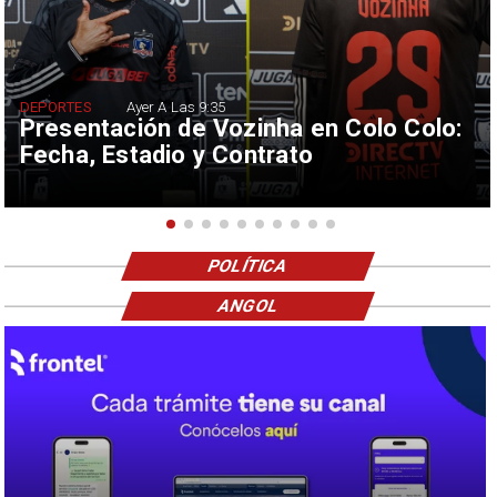
DEPORTES
Ayer A Las 9:35
Presentación de Vozinha en Colo Colo:
Fecha, Estadio y Contrato
POLÍTICA
ANGOL