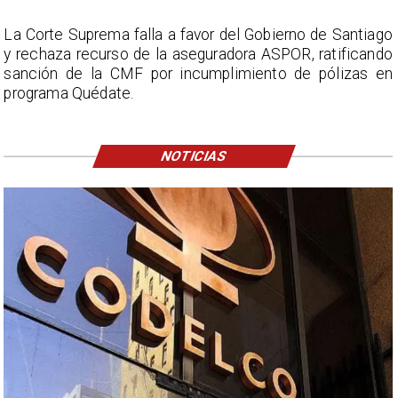
La Corte Suprema falla a favor del Gobierno de Santiago
y rechaza recurso de la aseguradora ASPOR, ratificando
sanción de la CMF por incumplimiento de pólizas en
programa Quédate.
NOTICIAS