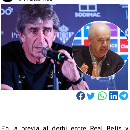
En la previa al derbi entre Real Betis y