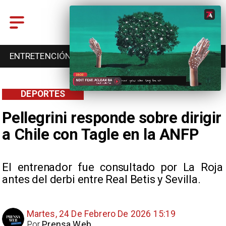
ENTRETENCIÓN
DEPORTES
CULTURA
DEPORTES
Pellegrini responde sobre dirigir
a Chile con Tagle en la ANFP
El entrenador fue consultado por La Roja
antes del derbi entre Real Betis y Sevilla.
Martes, 24 De Febrero De 2026 15:19
Por
Prensa Web