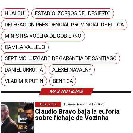
HUALQUI
ESTADIO 'ZORROS DEL DESIERTO
DELEGACIÓN PRESIDENCIAL PROVINCIAL DE EL LOA
MINISTRA VOCERA DE GOBIERNO
CAMILA VALLEJO
SÉPTIMO JUZGADO DE GARANTÍA DE SANTIAGO
DANIEL URRUTIA
ALEXEI NAVALNY
VLADIMIR PUTIN
BENFICA
MÁS NOTICIAS
DEPORTES
El Jueves Pasado A Las 9:49
Claudio Bravo baja la euforia
sobre fichaje de Vozinha