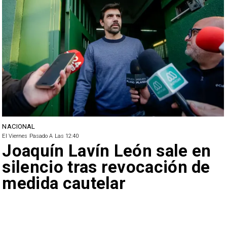
NACIONAL
El Viernes Pasado A Las 12:40
Joaquín Lavín León sale en
silencio tras revocación de
medida cautelar