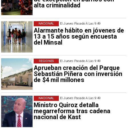
alta criminalidad
NACIONAL
El Jueves Pasado A Las 9:49
Alarmante hábito en jóvenes de
13 a 15 años según encuesta
del Minsal
REGIONES
El Jueves Pasado A Las 9:49
Aprueban creación del Parque
Sebastián Piñera con inversión
de $4 mil millones
NACIONAL
El Jueves Pasado A Las 9:49
Ministro Quiroz detalla
megarreforma tras cadena
nacional de Kast