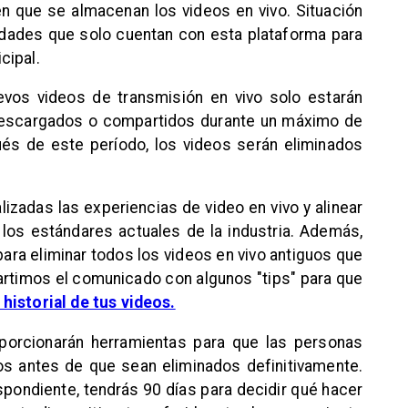
n que se almacenan los videos en vivo. Situación
idades que solo cuentan con esta plataforma para
cipal.
evos videos de transmisión en vivo solo estarán
 descargados o compartidos durante un máximo de
és de este período, los videos serán eliminados
izadas las experiencias de video en vivo y alinear
los estándares actuales de la industria. Además,
para eliminar todos los videos en vivo antiguos que
rtimos el comunicado con algunos "tips" para que
 historial de tus videos.
roporcionarán herramientas para que las personas
s antes de que sean eliminados definitivamente.
espondiente, tendrás 90 días para decidir qué hacer