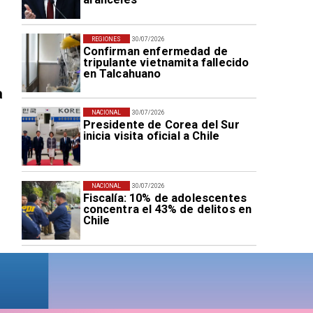
REGIONES
30/07/2026
Confirman enfermedad de
tripulante vietnamita fallecido
en Talcahuano
a
NACIONAL
30/07/2026
Presidente de Corea del Sur
inicia visita oficial a Chile
NACIONAL
30/07/2026
Fiscalía: 10% de adolescentes
concentra el 43% de delitos en
Chile