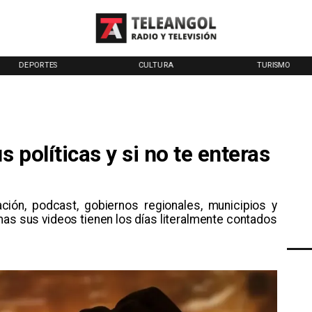
DEPORTES
CULTURA
TURISMO
 políticas y si no te enteras
ón, podcast, gobiernos regionales, municipios y
mas sus videos tienen los días literalmente contados