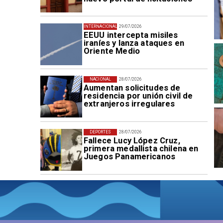
INTERNACIONAL
29/07/2026
EEUU intercepta misiles
iraníes y lanza ataques en
Oriente Medio
NACIONAL
28/07/2026
Aumentan solicitudes de
residencia por unión civil de
extranjeros irregulares
DEPORTES
28/07/2026
Fallece Lucy López Cruz,
primera medallista chilena en
Juegos Panamericanos