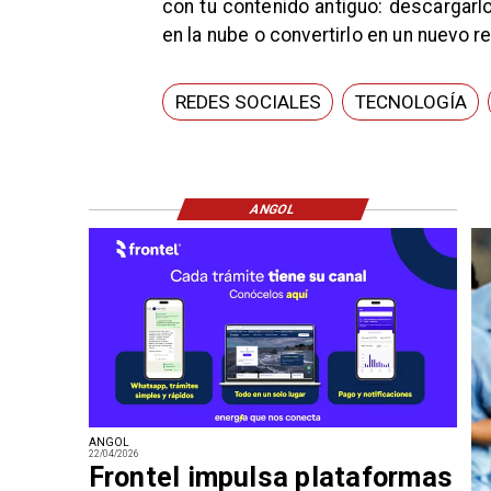
con tu contenido antiguo: descargarlo
en la nube o convertirlo en un nuevo re
REDES SOCIALES
TECNOLOGÍA
ANGOL
ANGOL
22/04/2026
Frontel impulsa plataformas