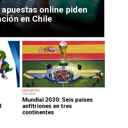
 apuestas online piden
ación en Chile
DEPORTES
21/07/2026
Mundial 2030: Seis países
l
anfitriones en tres
continentes