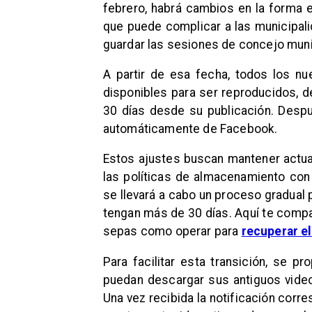
febrero, habrá cambios en la forma e
que puede complicar a las municipal
guardar las sesiones de concejo muni
A partir de esa fecha, todos los nu
disponibles para ser reproducidos,
30 días desde su publicación. Despu
automáticamente de Facebook.
Estos ajustes buscan mantener actual
las políticas de almacenamiento con 
se llevará a cabo un proceso gradual 
tengan más de 30 días. Aquí te compa
sepas como operar para
recuperar el
Para facilitar esta transición, se p
puedan descargar sus antiguos video
Una vez recibida la notificación corr