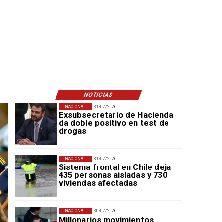
NOTICIAS
NACIONAL
31/07/2026
Exsubsecretario de Hacienda
da doble positivo en test de
drogas
NACIONAL
31/07/2026
Sistema frontal en Chile deja
435 personas aisladas y 730
viviendas afectadas
NACIONAL
30/07/2026
Millonarios movimientos