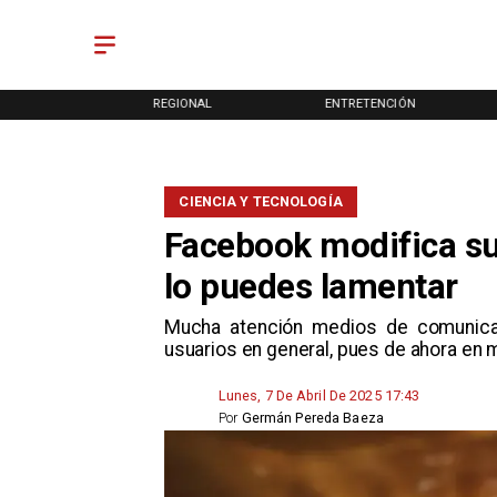
ONAL
REGIONAL
ENTRETENCIÓN
CIENCIA Y TECNOLOGÍA
Facebook modifica sus
lo puedes lamentar
Mucha atención medios de comunicaci
usuarios en general, pues de ahora en 
Lunes, 7 De Abril De 2025 17:43
Por
Germán Pereda Baeza