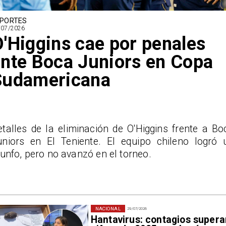
PORTES
/07/2026
'Higgins cae por penales
nte Boca Juniors en Copa
Sudamericana
etalles de la eliminación de O'Higgins frente a Bo
uniors en El Teniente. El equipo chileno logró 
iunfo, pero no avanzó en el torneo.
NACIONAL
29/07/2026
Hantavirus: contagios supera