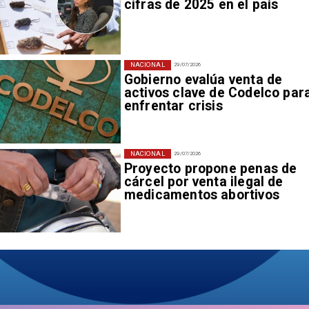
cifras de 2025 en el país
NACIONAL
29/07/2026
Gobierno evalúa venta de
activos clave de Codelco par
enfrentar crisis
NACIONAL
29/07/2026
Proyecto propone penas de
cárcel por venta ilegal de
medicamentos abortivos