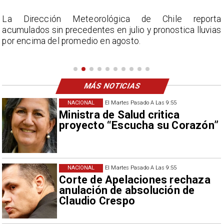
r
La Dirección Meteorológica de Chile reporta
s
acumulados sin precedentes en julio y pronostica lluvias
n
por encima del promedio en agosto.
a
e
MÁS NOTICIAS
NACIONAL
El Martes Pasado A Las 9:55
Ministra de Salud critica
proyecto “Escucha su Corazón”
NACIONAL
El Martes Pasado A Las 9:55
Corte de Apelaciones rechaza
anulación de absolución de
Claudio Crespo