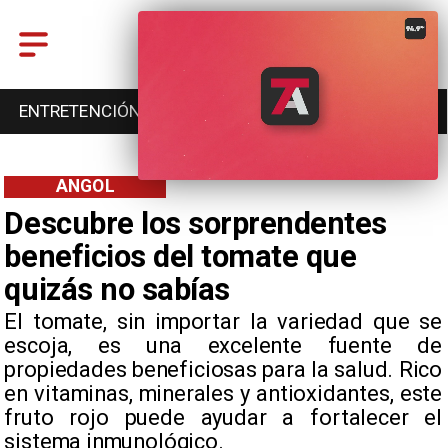
ENTRETENCIÓN
DEPORTES
CULTURA
ANGOL
Descubre los sorprendentes
beneficios del tomate que
quizás no sabías
El tomate, sin importar la variedad que se
escoja, es una excelente fuente de
propiedades beneficiosas para la salud. Rico
en vitaminas, minerales y antioxidantes, este
fruto rojo puede ayudar a fortalecer el
sistema inmunológico.