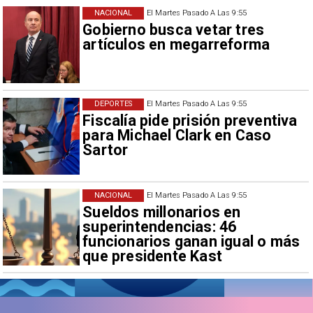
NACIONAL
El Martes Pasado A Las 9:55
Gobierno busca vetar tres
artículos en megarreforma
DEPORTES
El Martes Pasado A Las 9:55
Fiscalía pide prisión preventiva
para Michael Clark en Caso
Sartor
NACIONAL
El Martes Pasado A Las 9:55
Sueldos millonarios en
superintendencias: 46
funcionarios ganan igual o más
que presidente Kast