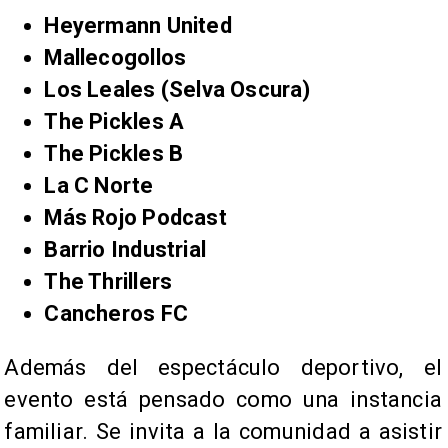
Heyermann United
Mallecogollos
Los Leales (Selva Oscura)
The Pickles A
The Pickles B
La C Norte
Más Rojo Podcast
Barrio Industrial
The Thrillers
Cancheros FC
Además del espectáculo deportivo, el
evento está pensado como una instancia
familiar. Se invita a la comunidad a asistir