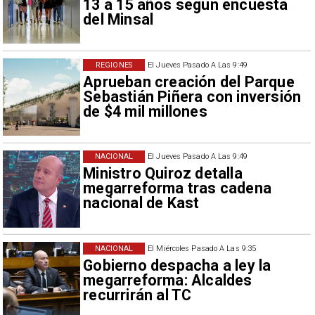
13 a 15 años según encuesta
del Minsal
REGIONES
El Jueves Pasado A Las 9:49
Aprueban creación del Parque
Sebastián Piñera con inversión
de $4 mil millones
NACIONAL
El Jueves Pasado A Las 9:49
Ministro Quiroz detalla
megarreforma tras cadena
nacional de Kast
NACIONAL
El Miércoles Pasado A Las 9:35
Gobierno despacha a ley la
megarreforma: Alcaldes
recurrirán al TC