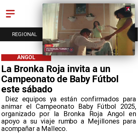
REGIONAL
ENTRETENCIÓN
DEPORTES
ANGOL
La Bronka Roja invita a un
Campeonato de Baby Fútbol
este sábado
​ Diez equipos ya están confirmados para
animar el Campeonato Baby Fútbol 2025,
organizado por la Bronka Roja Angol en
apoyo a su viaje rumbo a Mejillones para
acompañar a Malleco.