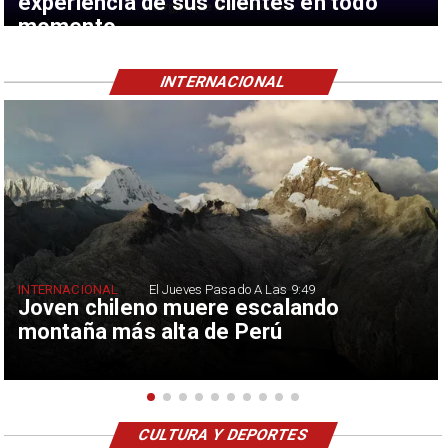
experiencia de sus clientes en todo
momento
INTERNACIONAL
INTERNACIONAL
El Jueves Pasado A Las 9:49
Joven chileno muere escalando
montaña más alta de Perú
CULTURA Y DEPORTES