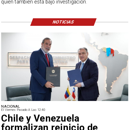
quien también está bajo investigación.
NOTICIAS
NACIONAL
El Viernes Pasado A Las 12:40
Feriantes rechazan dichos
de Camila Flores sobre