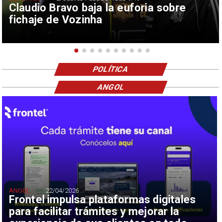
Claudio Bravo baja la euforia sobre
fichaje de Vozinha
POLÍTICA
ANGOL
ANGOL
22/04/2026
Frontel impulsa plataformas digitales
para facilitar trámites y mejorar la