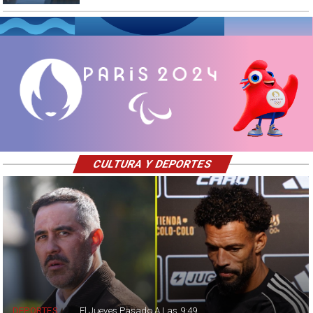
CULTURA Y DEPORTES
DEPORTES
El Jueves Pasado A Las 9:49