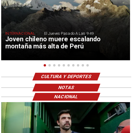
INTERNACIONAL
El Jueves Pasado A Las 9:49
Joven chileno muere escalando
montaña más alta de Perú
CULTURA Y DEPORTES
NOTAS
NACIONAL