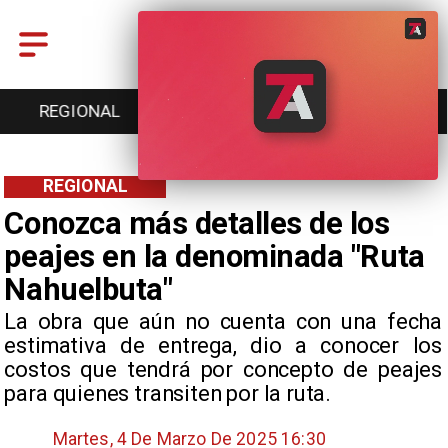
REGIONAL
ENTRETENCIÓN
DEPORTES
REGIONAL
Conozca más detalles de los
peajes en la denominada "Ruta
Nahuelbuta"
La obra que aún no cuenta con una fecha
estimativa de entrega, dio a conocer los
costos que tendrá por concepto de peajes
para quienes transiten por la ruta.
Martes, 4 De Marzo De 2025 16:30