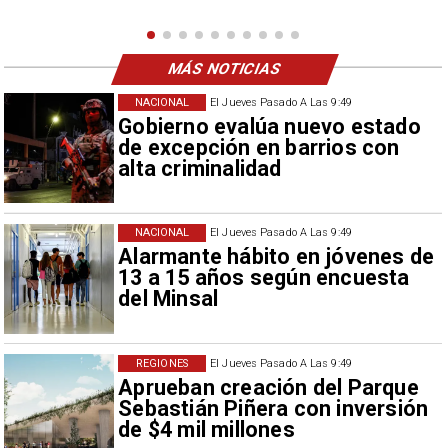
como descalificación.
MÁS NOTICIAS
NACIONAL
El Jueves Pasado A Las 9:49
Gobierno evalúa nuevo estado
de excepción en barrios con
alta criminalidad
NACIONAL
El Jueves Pasado A Las 9:49
Alarmante hábito en jóvenes de
13 a 15 años según encuesta
del Minsal
REGIONES
El Jueves Pasado A Las 9:49
Aprueban creación del Parque
Sebastián Piñera con inversión
de $4 mil millones