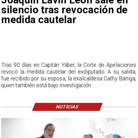
silencio tras revocación de
medida cautelar
Tras 90 días en Capitán Yáber, la Corte de Apelaciones
revocó la medida cautelar del exdiputado. A su salida,
fue recibido por su esposa, la exalcaldesa Cathy Barriga,
quien también está bajo investigación.
NOTICIAS