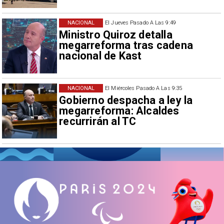
NACIONAL
El Jueves Pasado A Las 9:49
Ministro Quiroz detalla
megarreforma tras cadena
nacional de Kast
NACIONAL
El Miércoles Pasado A Las 9:35
Gobierno despacha a ley la
megarreforma: Alcaldes
recurrirán al TC