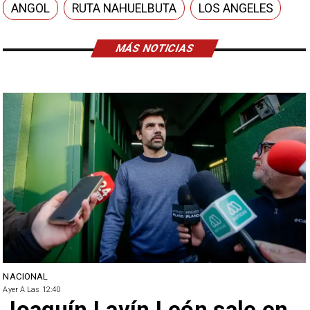
ANGOL
RUTA NAHUELBUTA
LOS ANGELES
MÁS NOTICIAS
NACIONAL
Ayer A Las 12:40
Joaquín Lavín León sale en