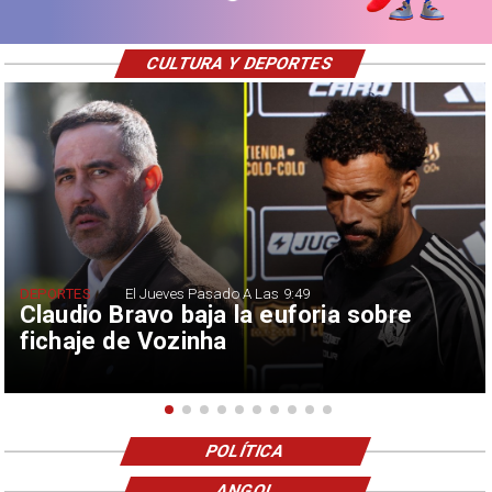
CULTURA Y DEPORTES
DEPORTES
El Jueves Pasado A Las 9:49
Claudio Bravo baja la euforia sobre
fichaje de Vozinha
POLÍTICA
ANGOL