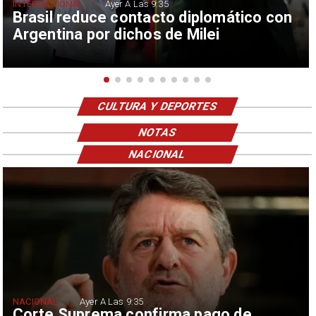
INTERNACIONAL
Ayer A Las 9:35
Brasil reduce contacto diplomático con
Argentina por dichos de Milei
CULTURA Y DEPORTES
NOTAS
NACIONAL
NACIONAL
Ayer A Las 9:35
Corte Suprema confirma pago de