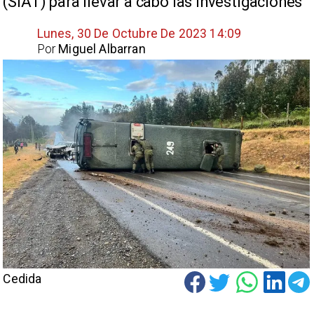
(SIAT) para llevar a cabo las investigaciones
Lunes, 30 De Octubre De 2023 14:09
Por
Miguel Albarran
Cedida