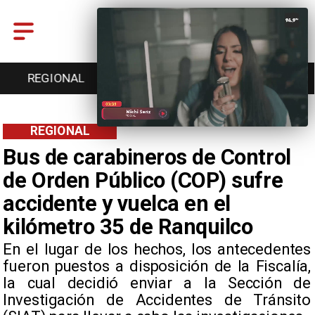
REGIONAL
ENTRETENCIÓN
DEPORTES
REGIONAL
Bus de carabineros de Control
de Orden Público (COP) sufre
accidente y vuelca en el
kilómetro 35 de Ranquilco
​​En el lugar de los hechos, los antecedentes
fueron puestos a disposición de la Fiscalía,
la cual decidió enviar a la Sección de
Investigación de Accidentes de Tránsito