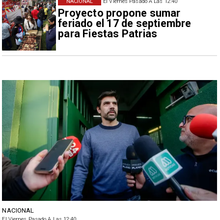
NACIONAL
El Viernes Pasado A Las 12:40
Proyecto propone sumar
feriado el 17 de septiembre
para Fiestas Patrias
NACIONAL
El Viernes Pasado A Las 12:40