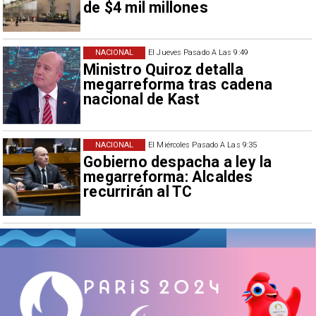
de $4 mil millones
NACIONAL
El Jueves Pasado A Las 9:49
Ministro Quiroz detalla
megarreforma tras cadena
nacional de Kast
NACIONAL
El Miércoles Pasado A Las 9:35
Gobierno despacha a ley la
megarreforma: Alcaldes
recurrirán al TC