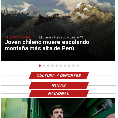
INTERNACIONAL
El Jueves Pasado A Las 9:49
Joven chileno muere escalando
montaña más alta de Perú
CULTURA Y DEPORTES
NOTAS
NACIONAL