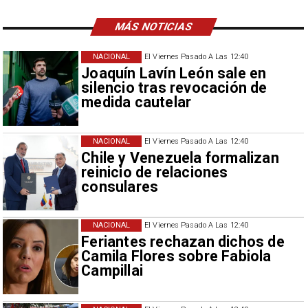
MÁS NOTICIAS
NACIONAL
El Viernes Pasado A Las 12:40
Joaquín Lavín León sale en
silencio tras revocación de
medida cautelar
NACIONAL
El Viernes Pasado A Las 12:40
Chile y Venezuela formalizan
reinicio de relaciones
consulares
NACIONAL
El Viernes Pasado A Las 12:40
Feriantes rechazan dichos de
Camila Flores sobre Fabiola
Campillai