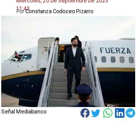
Miércoles, 20 De Septiembre De 2023
11:43
Por
Constanza Codoceo Pizarro
Señal Mediabanco