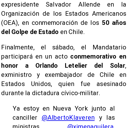
expresidente Salvador Allende en la
Organización de los Estados Americanos
(OEA), en conmemoración de los
50 años
del Golpe de Estado
en Chile.
Finalmente, el sábado, el Mandatario
participará en un acto
conmemorativo en
honor a Orlando Letelier del Solar
,
exministro y exembajador de Chile en
Estados Unidos, quien fue asesinado
durante la dictadura cívico-militar.
Ya estoy en Nueva York junto al
canciller
@AlbertoKlaveren
y las
ministras
@ximenaguilera
,