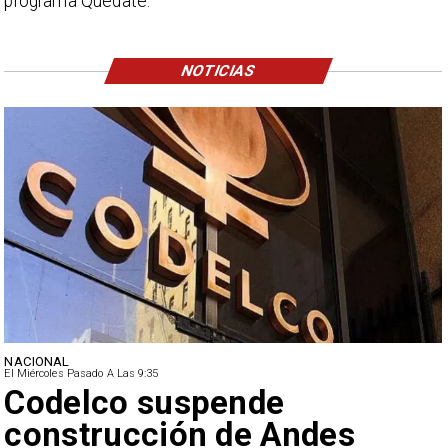
programa Quédate.
NOTICIAS
NACIONAL
El Miércoles Pasado A Las 9:35
Lluvias históricas en Chile:
ciudades alcanzan máximos