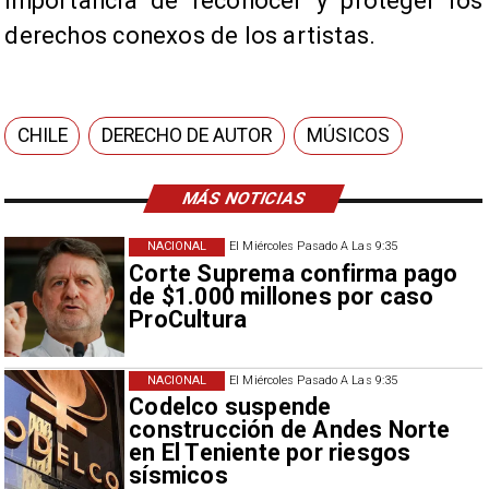
importancia de reconocer y proteger los
derechos conexos de los artistas.
CHILE
DERECHO DE AUTOR
MÚSICOS
MÁS NOTICIAS
NACIONAL
El Miércoles Pasado A Las 9:35
Corte Suprema confirma pago
de $1.000 millones por caso
ProCultura
NACIONAL
El Miércoles Pasado A Las 9:35
Codelco suspende
construcción de Andes Norte
en El Teniente por riesgos
sísmicos