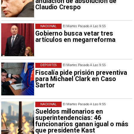
anulación de absolución de
Claudio Crespo
NACIONAL
El Martes Pasado A Las 9:55
Gobierno busca vetar tres
artículos en megarreforma
DEPORTES
El Martes Pasado A Las 9:55
Fiscalía pide prisión preventiva
para Michael Clark en Caso
Sartor
NACIONAL
El Martes Pasado A Las 9:55
Sueldos millonarios en
superintendencias: 46
funcionarios ganan igual o más
que presidente Kast