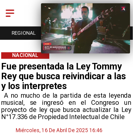
ENTRETENCIÓN
DEPORTES
CULTURA
NACIONAL
Fue presentada la Ley Tommy
Rey que busca reivindicar a las
y los interpretes
​ A no mucho de la partida de esta leyenda
musical, se ingresó en el Congreso un
proyecto de ley que busca actualizar la Ley
N°17.336 de Propiedad Intelectual de Chile
Miércoles, 16 De Abril De 2025 16:46