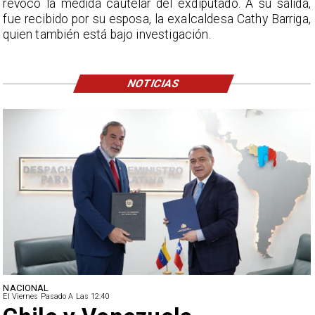
revocó la medida cautelar del exdiputado. A su salida,
fue recibido por su esposa, la exalcaldesa Cathy Barriga,
quien también está bajo investigación.
NOTICIAS
NACIONAL
El Viernes Pasado A Las 12:40