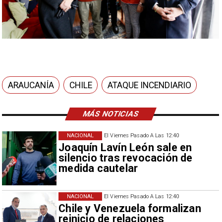
ARAUCANÍA
CHILE
ATAQUE INCENDIARIO
MÁS NOTICIAS
NACIONAL
El Viernes Pasado A Las 12:40
Joaquín Lavín León sale en
silencio tras revocación de
medida cautelar
NACIONAL
El Viernes Pasado A Las 12:40
Chile y Venezuela formalizan
reinicio de relaciones