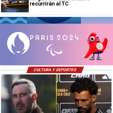
recurrirán al TC
CULTURA Y DEPORTES