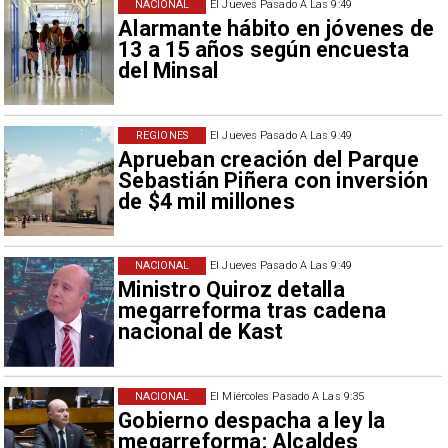
NACIONAL
El Jueves Pasado A Las 9:49
Alarmante hábito en jóvenes de
13 a 15 años según encuesta
del Minsal
REGIONES
El Jueves Pasado A Las 9:49
Aprueban creación del Parque
Sebastián Piñera con inversión
de $4 mil millones
NACIONAL
El Jueves Pasado A Las 9:49
Ministro Quiroz detalla
megarreforma tras cadena
nacional de Kast
NACIONAL
El Miércoles Pasado A Las 9:35
Gobierno despacha a ley la
megarreforma: Alcaldes