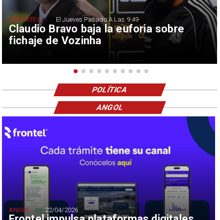
DEPORTES
El Jueves Pasado A Las 9:49
Claudio Bravo baja la euforia sobre
fichaje de Vozinha
POLÍTICA
ANGOL
ANGOL
22/04/2026
Frontel impulsa plataformas digitales