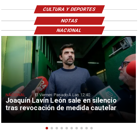
CULTURA Y DEPORTES
NOTAS
NACIONAL
NACIONAL
El Viernes Pasado A Las 12:40
Joaquín Lavín León sale en silencio
tras revocación de medida cautelar