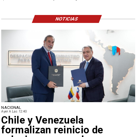
NOTICIAS
NACIONAL
Ayer A Las 12:40
Feriantes rechazan
 de
de Camila Flores s