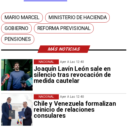
MARIO MARCEL
MINISTERIO DE HACIENDA
GOBIERNO
REFORMA PREVISIONAL
PENSIONES
MÁS NOTICIAS
NACIONAL
Ayer A Las 12:40
Joaquín Lavín León sale en
silencio tras revocación de
medida cautelar
NACIONAL
Ayer A Las 12:40
Chile y Venezuela formalizan
reinicio de relaciones
consulares