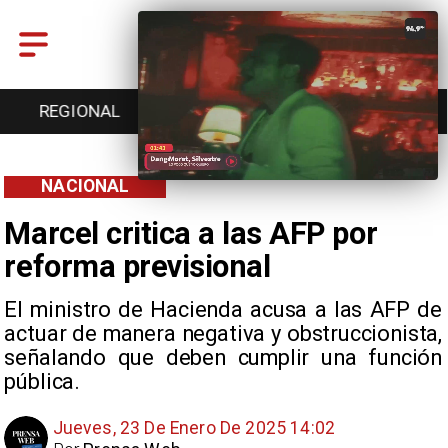
REGIONAL
ENTRETENCIÓN
DEPORTES
NACIONAL
Marcel critica a las AFP por
reforma previsional
El ministro de Hacienda acusa a las AFP de
actuar de manera negativa y obstruccionista,
señalando que deben cumplir una función
pública.
Jueves, 23 De Enero De 2025 14:02