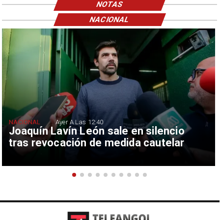
NOTAS
NACIONAL
NACIONAL
Ayer A Las 12:40
Joaquín Lavín León sale en silencio
tras revocación de medida cautelar