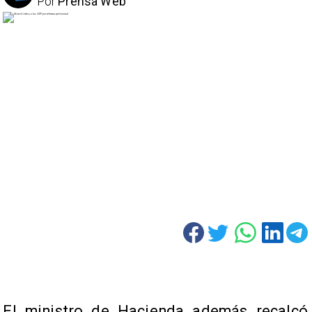
Por
Prensa Web
El ministro de Hacienda además recalcó