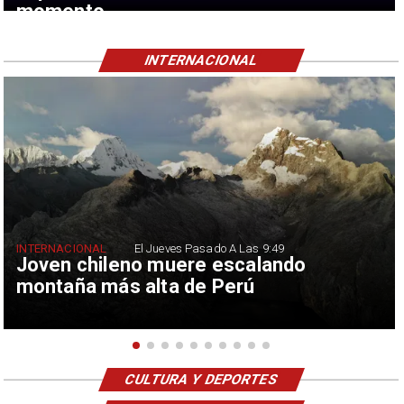
momento
INTERNACIONAL
INTERNACIONAL
El Jueves Pasado A Las 9:49
Joven chileno muere escalando
montaña más alta de Perú
CULTURA Y DEPORTES