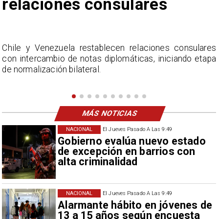
ares
Fabiola Campillai
aciones consulares
La Confederación Nacional de Feri
as, iniciando etapa
considera inaceptable que se re
Campillai como 'señora de feria', e
como descalificación.
MÁS NOTICIAS
NACIONAL
El Jueves Pasado A Las 9:49
Gobierno evalúa nuevo estado
de excepción en barrios con
alta criminalidad
NACIONAL
El Jueves Pasado A Las 9:49
Alarmante hábito en jóvenes de
13 a 15 años según encuesta