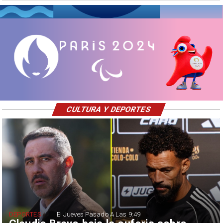
CULTURA Y DEPORTES
DEPORTES
El Jueves Pasado A Las 9:49