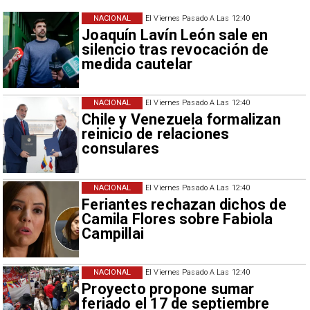
NACIONAL
El Viernes Pasado A Las 12:40
Joaquín Lavín León sale en
silencio tras revocación de
medida cautelar
NACIONAL
El Viernes Pasado A Las 12:40
Chile y Venezuela formalizan
reinicio de relaciones
consulares
NACIONAL
El Viernes Pasado A Las 12:40
Feriantes rechazan dichos de
Camila Flores sobre Fabiola
Campillai
NACIONAL
El Viernes Pasado A Las 12:40
Proyecto propone sumar
feriado el 17 de septiembre