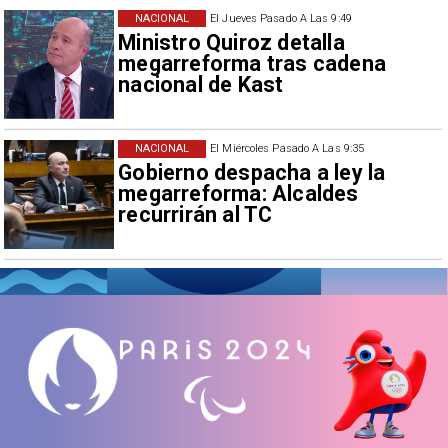
NACIONAL
El Jueves Pasado A Las 9:49
Ministro Quiroz detalla
megarreforma tras cadena
nacional de Kast
NACIONAL
El Miércoles Pasado A Las 9:35
Gobierno despacha a ley la
megarreforma: Alcaldes
recurrirán al TC