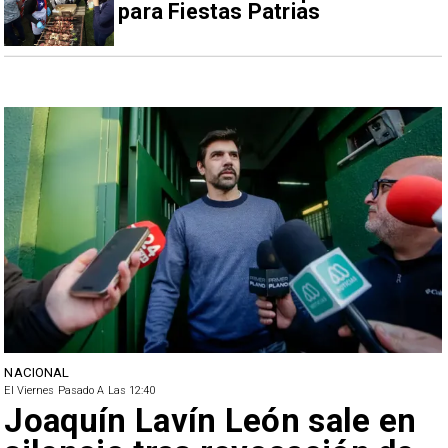
para Fiestas Patrias
NACIONAL
El Viernes Pasado A Las 12:40
Joaquín Lavín León sale en