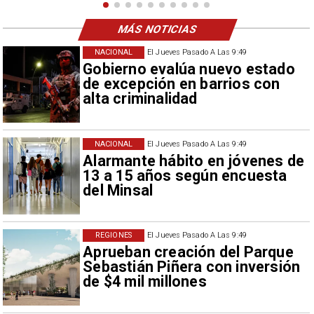
MÁS NOTICIAS
NACIONAL
El Jueves Pasado A Las 9:49
Gobierno evalúa nuevo estado
de excepción en barrios con
alta criminalidad
NACIONAL
El Jueves Pasado A Las 9:49
Alarmante hábito en jóvenes de
13 a 15 años según encuesta
del Minsal
REGIONES
El Jueves Pasado A Las 9:49
Aprueban creación del Parque
Sebastián Piñera con inversión
de $4 mil millones